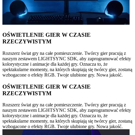
OŚWIETLENIE GIER W CZASIE
RZECZYWISTYM
Rozszerz świat gry na całe pomieszczenie. Twórcy gier pracują z
naszym zestawem LIGHTSYNC SDK, aby zaprogramować efekty
kolorystyczne i animacje dla każdej gry. Oznacza to, że
spektakularne momenty, na których skupiają się twórcy gier, zostaną
wzbogacone o efekty RGB. Twoje ulubione gry. Nowa jakość.
OŚWIETLENIE GIER W CZASIE
RZECZYWISTYM
Rozszerz świat gry na całe pomieszczenie. Twórcy gier pracują z
naszym zestawem LIGHTSYNC SDK, aby zaprogramować efekty
kolorystyczne i animacje dla każdej gry. Oznacza to, że
spektakularne momenty, na których skupiają się twórcy gier, zostaną
wzbogacone o efekty RGB. Twoje ulubione gry. Nowa jakość.