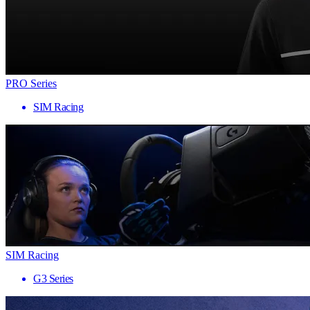
PRO Series
SIM Racing
SIM Racing
G3 Series