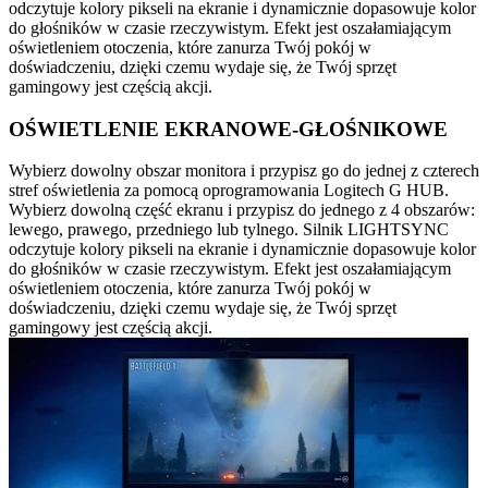
odczytuje kolory pikseli na ekranie i dynamicznie dopasowuje kolor
do głośników w czasie rzeczywistym. Efekt jest oszałamiającym
oświetleniem otoczenia, które zanurza Twój pokój w
doświadczeniu, dzięki czemu wydaje się, że Twój sprzęt
gamingowy jest częścią akcji.
OŚWIETLENIE EKRANOWE-GŁOŚNIKOWE
Wybierz dowolny obszar monitora i przypisz go do jednej z czterech
stref oświetlenia za pomocą oprogramowania Logitech G HUB.
Wybierz dowolną część ekranu i przypisz do jednego z 4 obszarów:
lewego, prawego, przedniego lub tylnego. Silnik LIGHTSYNC
odczytuje kolory pikseli na ekranie i dynamicznie dopasowuje kolor
do głośników w czasie rzeczywistym. Efekt jest oszałamiającym
oświetleniem otoczenia, które zanurza Twój pokój w
doświadczeniu, dzięki czemu wydaje się, że Twój sprzęt
gamingowy jest częścią akcji.