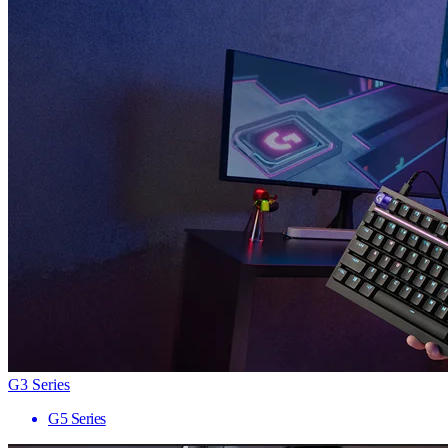
G3 Series
G5 Series