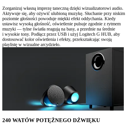
Zorganizuj własną imprezę taneczną dzięki wizualizatorowi audio.
Aktywuje się, aby ożywić ulubioną muzykę. Słuchanie przy niskim
poziomie głośności powoduje miękki efekt oddychania. Kiedy
ustawisz wysoką głośność, oświetlenie pulsuje zgodnie z rytmem
muzyki — tylne światła reagują na basy, a przednie na średnie
i wysokie tony. Podłącz przez USB i użyj Logitech G HUB, aby
dostosować kolor oświetlenia i efekty, przekształcając swoją
playlistę w wizualne arcydzieło.
240 WATÓW POTĘŻNEGO DŹWIĘKU