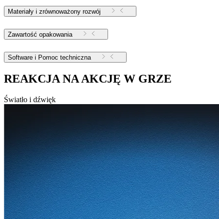
Materiały i zrównoważony rozwój
Zawartość opakowania
Software i Pomoc techniczna
REAKCJA NA AKCJĘ W GRZE
Światło i dźwięk