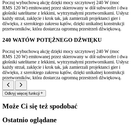
Poczuj wybuchową akcję dzięki mocy szczytowej 240 W (moc
RMS 120 W) emitowanej przez skierowany w dół subwoofer i dwa
głośniki satelitarne z lekkimi, wytrzymałymi przetwornikami. Usłysz
każdy strzał, zaklęcie i krok tak, jak zamierzali projektanci gier i
dźwięku, z szerokiego zakresu kątów, dzięki unikalnej konstrukcji
przetworników, która dostarcza ogromną przestrzeń dźwiękową.
240 WATÓW POTĘŻNEGO DŹWIĘKU
Poczuj wybuchową akcję dzięki mocy szczytowej 240 W (moc
RMS 120 W) emitowanej przez skierowany w dół subwoofer i dwa
głośniki satelitarne z lekkimi, wytrzymałymi przetwornikami. Usłysz
każdy strzał, zaklęcie i krok tak, jak zamierzali projektanci gier i
dźwięku, z szerokiego zakresu kątów, dzięki unikalnej konstrukcji
przetworników, która dostarcza ogromną przestrzeń dźwiękową.
Odkryj więcej funkcji
Może Ci się też spodobać
Ostatnio oglądane