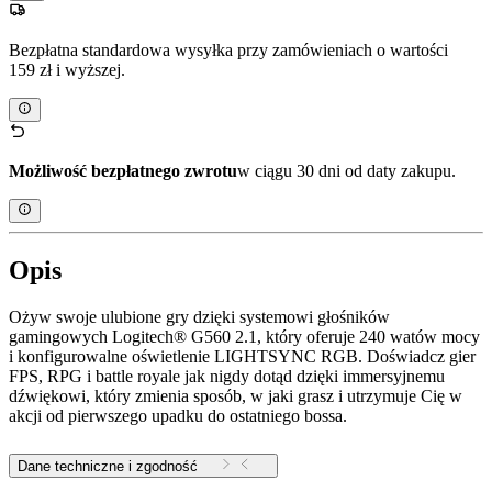
Bezpłatna standardowa wysyłka przy zamówieniach o wartości
159 zł i wyższej.
Możliwość bezpłatnego zwrotu
w ciągu 30 dni od daty zakupu.
Opis
Ożyw swoje ulubione gry dzięki systemowi głośników
gamingowych Logitech® G560 2.1, który oferuje 240 watów mocy
i konfigurowalne oświetlenie LIGHTSYNC RGB. Doświadcz gier
FPS, RPG i battle royale jak nigdy dotąd dzięki immersyjnemu
dźwiękowi, który zmienia sposób, w jaki grasz i utrzymuje Cię w
akcji od pierwszego upadku do ostatniego bossa.
Dane techniczne i zgodność