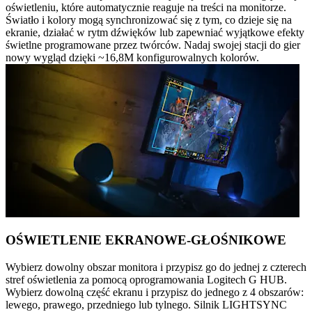
oświetleniu, które automatycznie reaguje na treści na monitorze.
Światło i kolory mogą synchronizować się z tym, co dzieje się na
ekranie, działać w rytm dźwięków lub zapewniać wyjątkowe efekty
świetlne programowane przez twórców. Nadaj swojej stacji do gier
nowy wygląd dzięki ~16,8M konfigurowalnych kolorów.
OŚWIETLENIE EKRANOWE-GŁOŚNIKOWE
Wybierz dowolny obszar monitora i przypisz go do jednej z czterech
stref oświetlenia za pomocą oprogramowania Logitech G HUB.
Wybierz dowolną część ekranu i przypisz do jednego z 4 obszarów:
lewego, prawego, przedniego lub tylnego. Silnik LIGHTSYNC