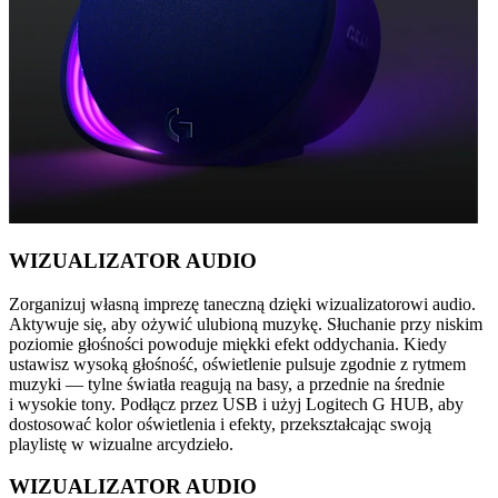
WIZUALIZATOR AUDIO
Zorganizuj własną imprezę taneczną dzięki wizualizatorowi audio.
Aktywuje się, aby ożywić ulubioną muzykę. Słuchanie przy niskim
poziomie głośności powoduje miękki efekt oddychania. Kiedy
ustawisz wysoką głośność, oświetlenie pulsuje zgodnie z rytmem
muzyki — tylne światła reagują na basy, a przednie na średnie
i wysokie tony. Podłącz przez USB i użyj Logitech G HUB, aby
dostosować kolor oświetlenia i efekty, przekształcając swoją
playlistę w wizualne arcydzieło.
WIZUALIZATOR AUDIO