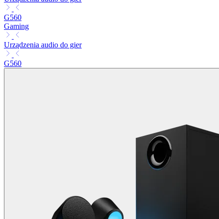
G560
Gaming
Urządzenia audio do gier
G560