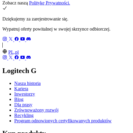
Zobacz naszą
Politykę Prywatności.
Dziękujemy za zarejestrowanie się.
Wypatruj oferty powitalnej w swojej skrzynce odbiorczej.
PL,pl
Logitech G
Nasza historia
Kariera
Inwestorzy
Blog
Dla prasy
Zrównoważony rozwój
Recykling
Program odnowionych certyfikowanych produktów