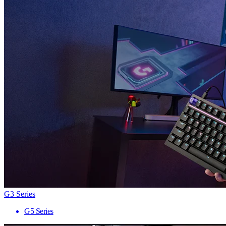
G3 Series
G5 Series