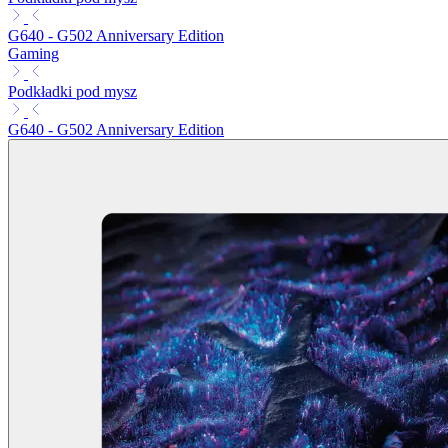
G640 - G502 Anniversary Edition
Gaming
Podkładki pod mysz
G640 - G502 Anniversary Edition