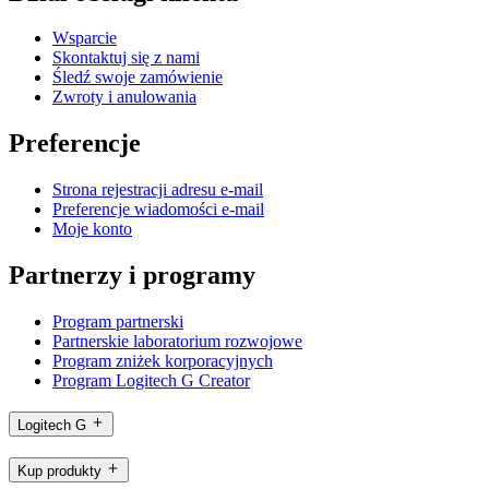
Wsparcie
Skontaktuj się z nami
Śledź swoje zamówienie
Zwroty i anulowania
Preferencje
Strona rejestracji adresu e-mail
Preferencje wiadomości e-mail
Moje konto
Partnerzy i programy
Program partnerski
Partnerskie laboratorium rozwojowe
Program zniżek korporacyjnych
Program Logitech G Creator
Logitech G
Kup produkty