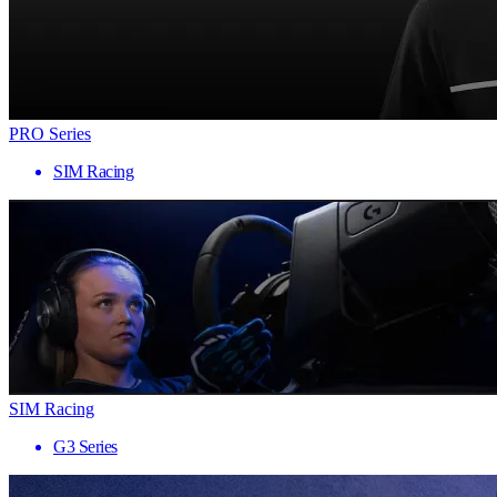
PRO Series
SIM Racing
SIM Racing
G3 Series