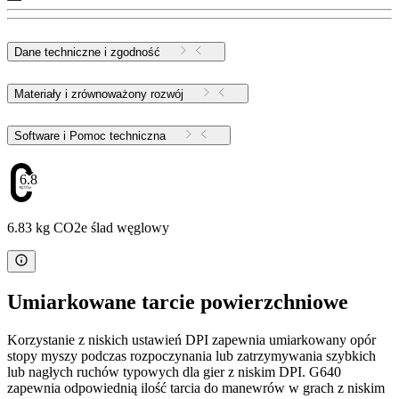
Dane techniczne i zgodność
Materiały i zrównoważony rozwój
Software i Pomoc techniczna
6.83
6.83 kg CO2e ślad węglowy
Umiarkowane tarcie powierzchniowe
Korzystanie z niskich ustawień DPI zapewnia umiarkowany opór
stopy myszy podczas rozpoczynania lub zatrzymywania szybkich
lub nagłych ruchów typowych dla gier z niskim DPI. G640
zapewnia odpowiednią ilość tarcia do manewrów w grach z niskim