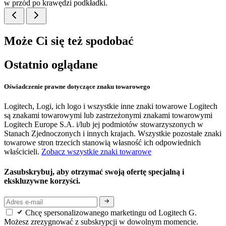
w przód po krawędzi podkładki.
Może Ci się też spodobać
Ostatnio oglądane
Oświadczenie prawne dotyczące znaku towarowego
Logitech, Logi, ich logo i wszystkie inne znaki towarowe Logitech
są znakami towarowymi lub zastrzeżonymi znakami towarowymi
Logitech Europe S.A. i/lub jej podmiotów stowarzyszonych w
Stanach Zjednoczonych i innych krajach. Wszystkie pozostałe znaki
towarowe stron trzecich stanowią własność ich odpowiednich
właścicieli.
Zobacz wszystkie znaki towarowe
Zasubskrybuj, aby otrzymać swoją ofertę specjalną i
ekskluzywne korzyści.
Chcę spersonalizowanego marketingu od Logitech G.
Możesz zrezygnować z subskrypcji w dowolnym momencie.