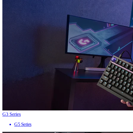
G3 Series
G5 Series