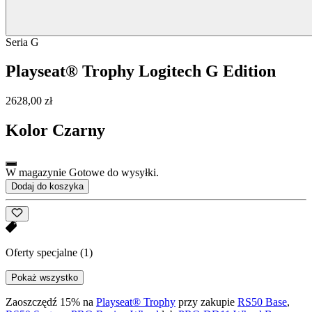
Seria G
Playseat® Trophy Logitech G Edition
2628,00 zł
Kolor
Czarny
W magazynie Gotowe do wysyłki.
Dodaj do koszyka
Oferty specjalne
(1)
Pokaż wszystko
Zaoszczędź 15% na
Playseat® Trophy
przy zakupie
RS50 Base
,