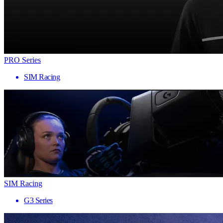
PRO Series
SIM Racing
SIM Racing
G3 Series