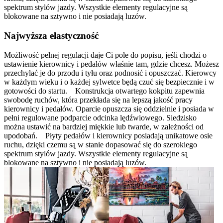
spektrum stylów jazdy. Wszystkie elementy regulacyjne są
blokowane na sztywno i nie posiadają luzów.
Najwyższa elastyczność
Możliwość pełnej regulacji daje Ci pole do popisu, jeśli chodzi o
ustawienie kierownicy i pedałów właśnie tam, gdzie chcesz. Możesz
przechylać je do przodu i tyłu oraz podnosić i opuszczać. Kierowcy
w każdym wieku i o każdej sylwetce będą czuć się bezpiecznie i w
gotowości do startu. Konstrukcja otwartego kokpitu zapewnia
swobodę ruchów, która przekłada się na lepszą jakość pracy
kierownicy i pedałów. Oparcie opuszcza się oddzielnie i posiada w
pełni regulowane podparcie odcinka lędźwiowego. Siedzisko
można ustawić na bardziej miękkie lub twarde, w zależności od
upodobań. Płyty pedałów i kierownicy posiadają unikatowe osie
ruchu, dzięki czemu są w stanie dopasować się do szerokiego
spektrum stylów jazdy. Wszystkie elementy regulacyjne są
blokowane na sztywno i nie posiadają luzów.