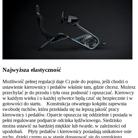
Najwyższa elastyczność
Możliwość pełnej regulacji daje Ci pole do popisu, jeśli chodzi o
ustawienie kierownicy i pedałów właśnie tam, gdzie chcesz. Możesz
przechylać je do przodu i tyłu oraz podnosić i opuszczać. Kierowcy
w każdym wieku i o każdej sylwetce będą czuć się bezpiecznie i w
gotowości do startu. Konstrukcja otwartego kokpitu zapewnia
swobodę ruchów, która przekłada się na lepszą jakość pracy
kierownicy i pedałów. Oparcie opuszcza się oddzielnie i posiada w
pełni regulowane podparcie odcinka lędźwiowego. Siedzisko
można ustawić na bardziej miękkie lub twarde, w zależności od
upodobań. Płyty pedałów i kierownicy posiadają unikatowe osie
ruchu, dzięki czemu są w stanie dopasować się do szerokiego