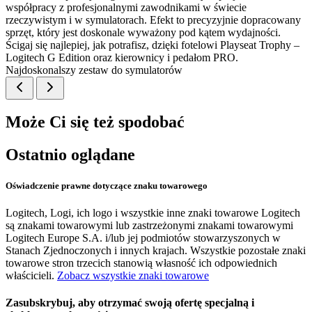
współpracy z profesjonalnymi zawodnikami w świecie
rzeczywistym i w symulatorach. Efekt to precyzyjnie dopracowany
sprzęt, który jest doskonale wyważony pod kątem wydajności.
Ścigaj się najlepiej, jak potrafisz, dzięki fotelowi Playseat Trophy –
Logitech G Edition oraz kierownicy i pedałom PRO.
Najdoskonalszy zestaw do symulatorów
Może Ci się też spodobać
Ostatnio oglądane
Oświadczenie prawne dotyczące znaku towarowego
Logitech, Logi, ich logo i wszystkie inne znaki towarowe Logitech
są znakami towarowymi lub zastrzeżonymi znakami towarowymi
Logitech Europe S.A. i/lub jej podmiotów stowarzyszonych w
Stanach Zjednoczonych i innych krajach. Wszystkie pozostałe znaki
towarowe stron trzecich stanowią własność ich odpowiednich
właścicieli.
Zobacz wszystkie znaki towarowe
Zasubskrybuj, aby otrzymać swoją ofertę specjalną i