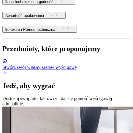
Dane techniczne i zgodność
Zawartość opakowania
Software i Pomoc techniczna
Przedmioty, które proponujemy
Stwórz swój własny zestaw wyścigowy
Jedź, aby wygrać
Dostosuj swój fotel kierowcy i daj się ponieść wyścigowej
adrenalinie.