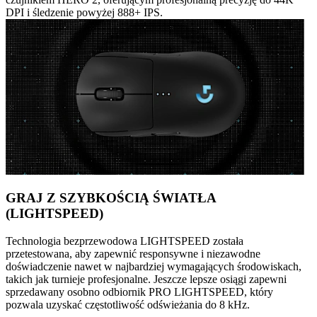
DPI i śledzenie powyżej 888+ IPS.
GRAJ Z SZYBKOŚCIĄ ŚWIATŁA
(LIGHTSPEED)
Technologia bezprzewodowa LIGHTSPEED została
przetestowana, aby zapewnić responsywne i niezawodne
doświadczenie nawet w najbardziej wymagających środowiskach,
takich jak turnieje profesjonalne. Jeszcze lepsze osiągi zapewni
sprzedawany osobno odbiornik PRO LIGHTSPEED, który
pozwala uzyskać częstotliwość odświeżania do 8 kHz.