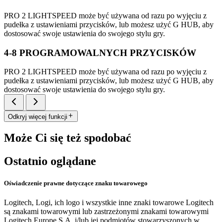
PRO 2 LIGHTSPEED może być używana od razu po wyjęciu z
pudełka z ustawieniami przycisków, lub możesz użyć G HUB, aby
dostosować swoje ustawienia do swojego stylu gry.
4-8 PROGRAMOWALNYCH PRZYCISKÓW
PRO 2 LIGHTSPEED może być używana od razu po wyjęciu z
pudełka z ustawieniami przycisków, lub możesz użyć G HUB, aby
dostosować swoje ustawienia do swojego stylu gry.
Odkryj więcej funkcji
Może Ci się też spodobać
Ostatnio oglądane
Oświadczenie prawne dotyczące znaku towarowego
Logitech, Logi, ich logo i wszystkie inne znaki towarowe Logitech
są znakami towarowymi lub zastrzeżonymi znakami towarowymi
Logitech Europe S.A. i/lub jej podmiotów stowarzyszonych w