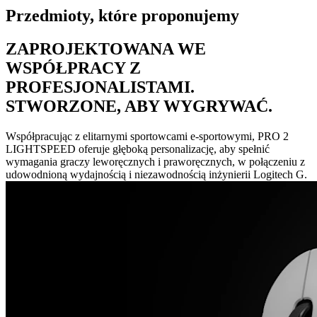
Przedmioty, które proponujemy
ZAPROJEKTOWANA WE
WSPÓŁPRACY Z
PROFESJONALISTAMI.
STWORZONE, ABY WYGRYWAĆ.
Współpracując z elitarnymi sportowcami e-sportowymi, PRO 2
LIGHTSPEED oferuje głęboką personalizację, aby spełnić
wymagania graczy leworęcznych i praworęcznych, w połączeniu z
udowodnioną wydajnością i niezawodnością inżynierii Logitech G.