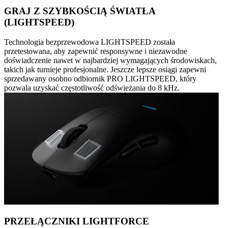
GRAJ Z SZYBKOŚCIĄ ŚWIATŁA
(LIGHTSPEED)
Technologia bezprzewodowa LIGHTSPEED została
przetestowana, aby zapewnić responsywne i niezawodne
doświadczenie nawet w najbardziej wymagających środowiskach,
takich jak turnieje profesjonalne. Jeszcze lepsze osiągi zapewni
sprzedawany osobno odbiornik PRO LIGHTSPEED, który
pozwala uzyskać częstotliwość odświeżania do 8 kHz.
PRZEŁĄCZNIKI LIGHTFORCE