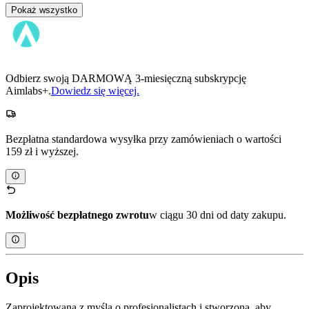
Pokaż wszystko
Odbierz swoją DARMOWĄ 3-miesięczną subskrypcję
Aimlabs+.
Dowiedz się więcej.
Bezpłatna standardowa wysyłka przy zamówieniach o wartości
159 zł i wyższej.
Możliwość bezpłatnego zwrotu
w ciągu 30 dni od daty zakupu.
Opis
Zaprojektowana z myślą o profesjonalistach i stworzona, aby