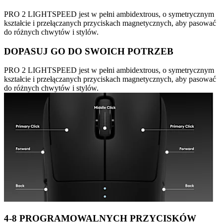
PRO 2 LIGHTSPEED jest w pełni ambidextrous, o symetrycznym
kształcie i przełączanych przyciskach magnetycznych, aby pasować
do różnych chwytów i stylów.
DOPASUJ GO DO SWOICH POTRZEB
PRO 2 LIGHTSPEED jest w pełni ambidextrous, o symetrycznym
kształcie i przełączanych przyciskach magnetycznych, aby pasować
do różnych chwytów i stylów.
4-8 PROGRAMOWALNYCH PRZYCISKÓW