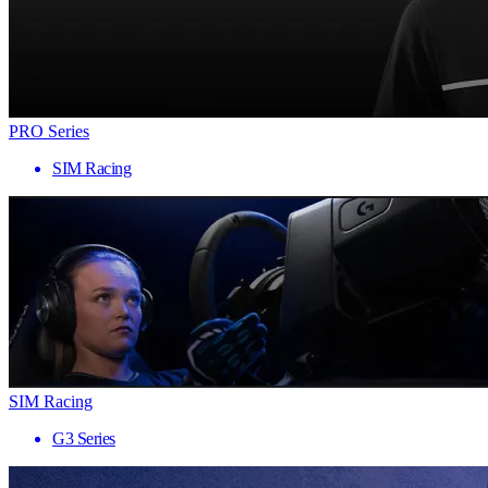
PRO Series
SIM Racing
SIM Racing
G3 Series