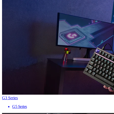
G3 Series
G5 Series