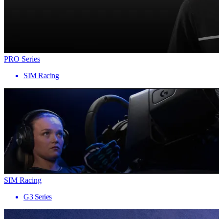
PRO Series
SIM Racing
SIM Racing
G3 Series