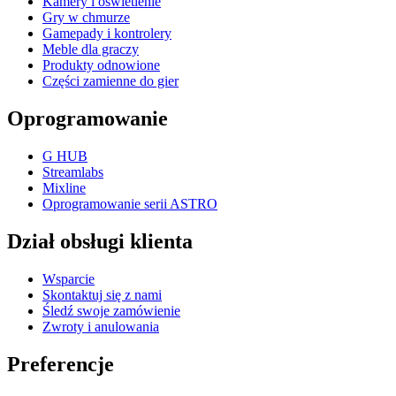
Kamery i oświetlenie
Gry w chmurze
Gamepady i kontrolery
Meble dla graczy
Produkty odnowione
Części zamienne do gier
Oprogramowanie
G HUB
Streamlabs
Mixline
Oprogramowanie serii ASTRO
Dział obsługi klienta
Wsparcie
Skontaktuj się z nami
Śledź swoje zamówienie
Zwroty i anulowania
Preferencje