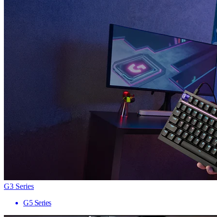
G3 Series
G5 Series