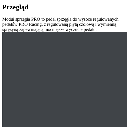
Przegląd
Moduł sprzęgła PRO to pedał sprzęgła do wysoce regulowanych
pedałów PRO Racing, z regulowaną płytą czołową i wymienną
sprężyną zapewniającą mocniejsze wyczucie pedału.