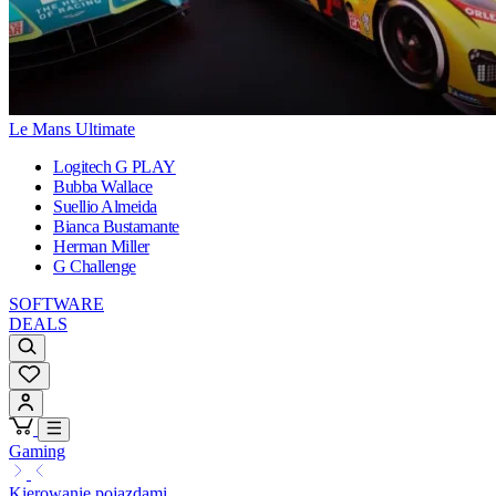
Le Mans Ultimate
Logitech G PLAY
Bubba Wallace
Suellio Almeida
Bianca Bustamante
Herman Miller
G Challenge
SOFTWARE
DEALS
Gaming
Kierowanie pojazdami