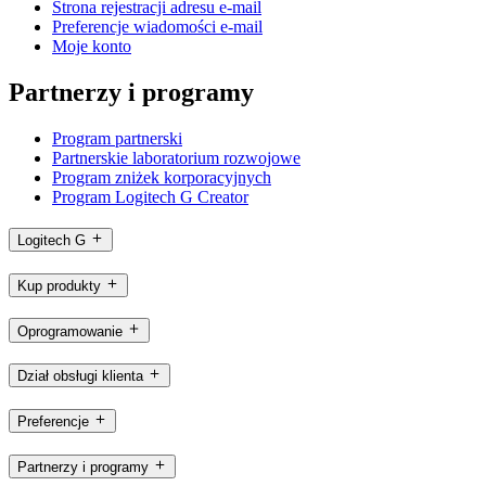
Strona rejestracji adresu e-mail
Preferencje wiadomości e-mail
Moje konto
Partnerzy i programy
Program partnerski
Partnerskie laboratorium rozwojowe
Program zniżek korporacyjnych
Program Logitech G Creator
Logitech G
Kup produkty
Oprogramowanie
Dział obsługi klienta
Preferencje
Partnerzy i programy