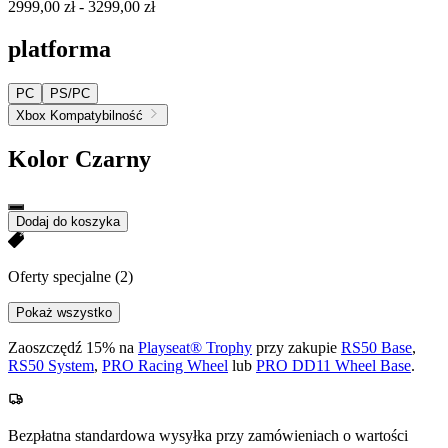
2999,00 zł
-
3299,00 zł
platforma
PC
PS/PC
Xbox Kompatybilność
Kolor
Czarny
Dodaj do koszyka
Oferty specjalne
(2)
Pokaż wszystko
Zaoszczędź 15% na
Playseat® Trophy
przy zakupie
RS50 Base
,
RS50 System
,
PRO Racing Wheel
lub
PRO DD11 Wheel Base
.
Bezpłatna standardowa wysyłka przy zamówieniach o wartości