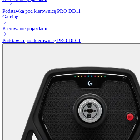
Podstawka pod kierownicę PRO DD11
Gaming
Kierowanie pojazdami
Podstawka pod kierownicę PRO DD11