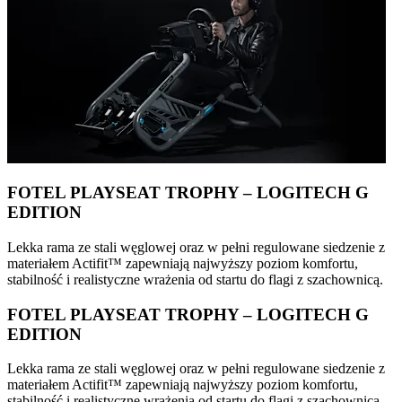
FOTEL PLAYSEAT TROPHY – LOGITECH G
EDITION
Lekka rama ze stali węglowej oraz w pełni regulowane siedzenie z
materiałem Actifit™️ zapewniają najwyższy poziom komfortu,
stabilność i realistyczne wrażenia od startu do flagi z szachownicą.
FOTEL PLAYSEAT TROPHY – LOGITECH G
EDITION
Lekka rama ze stali węglowej oraz w pełni regulowane siedzenie z
materiałem Actifit™️ zapewniają najwyższy poziom komfortu,
stabilność i realistyczne wrażenia od startu do flagi z szachownicą.