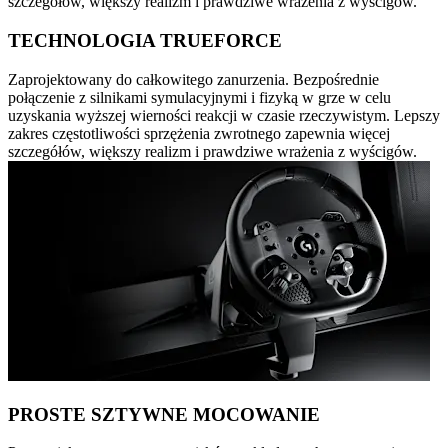
szczegółów, większy realizm i prawdziwe wrażenia z wyścigów.
TECHNOLOGIA TRUEFORCE
Zaprojektowany do całkowitego zanurzenia. Bezpośrednie
połączenie z silnikami symulacyjnymi i fizyką w grze w celu
uzyskania wyższej wierności reakcji w czasie rzeczywistym. Lepszy
zakres częstotliwości sprzężenia zwrotnego zapewnia więcej
szczegółów, większy realizm i prawdziwe wrażenia z wyścigów.
PROSTE SZTYWNE MOCOWANIE