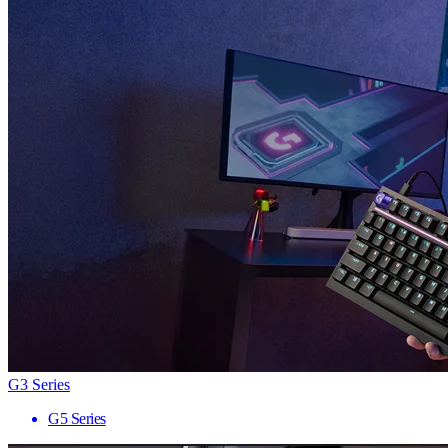
G3 Series
G5 Series