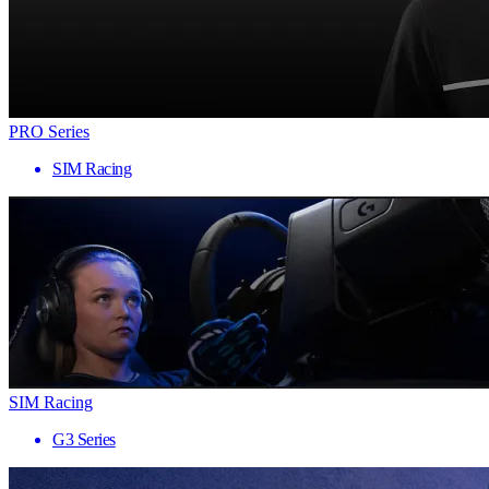
PRO Series
SIM Racing
SIM Racing
G3 Series