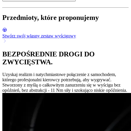
Przedmioty, które proponujemy
Stwórz swój własny zestaw wyścigowy
BEZPOŚREDNIE DROGI DO
ZWYCIĘSTWA.
Uzyskaj realizm i natychmiastowe połączenie z samochodem,
którego profesjonalni kierowcy potrzebują, aby wygrywać.
Stworzony z myślą o całkowitym zanurzeniu się w wyścigu bez
opóźnień, bez abstrakcji - 11 Nm siły i szokująco niskie opóźnienia.