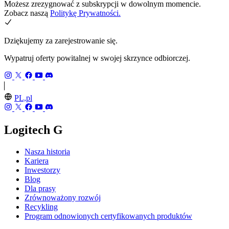
Możesz zrezygnować z subskrypcji w dowolnym momencie.
Zobacz naszą
Politykę Prywatności.
Dziękujemy za zarejestrowanie się.
Wypatruj oferty powitalnej w swojej skrzynce odbiorczej.
PL,pl
Logitech G
Nasza historia
Kariera
Inwestorzy
Blog
Dla prasy
Zrównoważony rozwój
Recykling
Program odnowionych certyfikowanych produktów