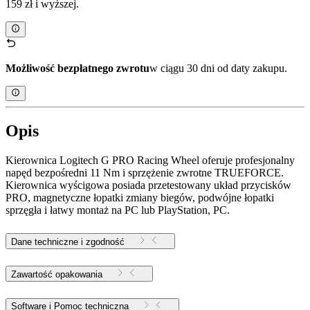
159 zł i wyższej.
Możliwość bezpłatnego zwrotu
w ciągu 30 dni od daty zakupu.
Opis
Kierownica Logitech G PRO Racing Wheel oferuje profesjonalny
napęd bezpośredni 11 Nm i sprzężenie zwrotne TRUEFORCE.
Kierownica wyścigowa posiada przetestowany układ przycisków
PRO, magnetyczne łopatki zmiany biegów, podwójne łopatki
sprzęgła i łatwy montaż na PC lub PlayStation, PC.
Dane techniczne i zgodność
Zawartość opakowania
Software i Pomoc techniczna