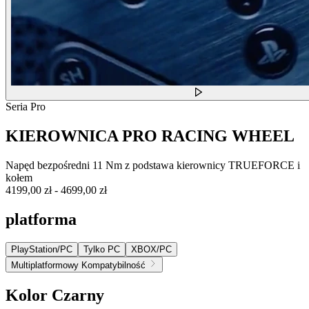
Seria Pro
KIEROWNICA PRO RACING WHEEL
Napęd bezpośredni 11 Nm z podstawa kierownicy TRUEFORCE i
kołem
4199,00 zł
-
4699,00 zł
platforma
PlayStation/PC
Tylko PC
XBOX/PC
Multiplatformowy Kompatybilność
Kolor
Czarny