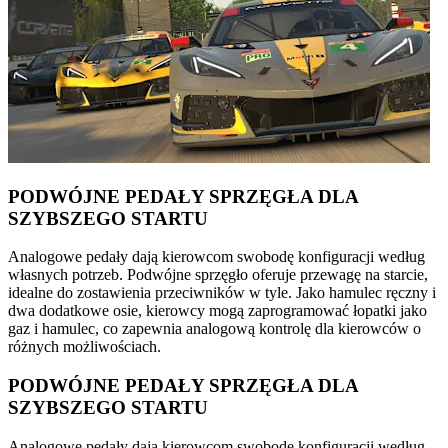
PODWÓJNE PEDAŁY SPRZĘGŁA DLA
SZYBSZEGO STARTU
Analogowe pedały dają kierowcom swobodę konfiguracji według
własnych potrzeb. Podwójne sprzęgło oferuje przewagę na starcie,
idealne do zostawienia przeciwników w tyle. Jako hamulec ręczny i
dwa dodatkowe osie, kierowcy mogą zaprogramować łopatki jako
gaz i hamulec, co zapewnia analogową kontrolę dla kierowców o
różnych możliwościach.
PODWÓJNE PEDAŁY SPRZĘGŁA DLA
SZYBSZEGO STARTU
Analogowe pedały dają kierowcom swobodę konfiguracji według