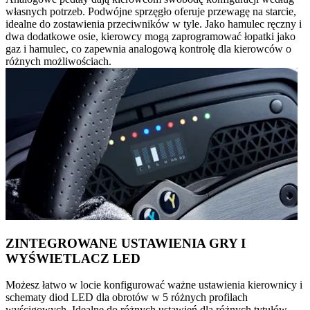
własnych potrzeb. Podwójne sprzęgło oferuje przewagę na starcie,
idealne do zostawienia przeciwników w tyle. Jako hamulec ręczny i
dwa dodatkowe osie, kierowcy mogą zaprogramować łopatki jako
gaz i hamulec, co zapewnia analogową kontrolę dla kierowców o
różnych możliwościach.
ZINTEGROWANE USTAWIENIA GRY I
WYŚWIETLACZ LED
Możesz łatwo w locie konfigurować ważne ustawienia kierownicy i
schematy diod LED dla obrotów w 5 różnych profilach
wyścigowych. Idealne do różnych ustawień dla różnych tytułów