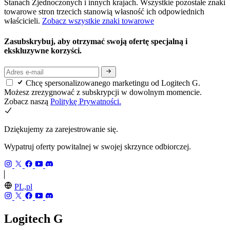
Stanach Zjednoczonych i innych krajach. Wszystkie pozostałe znaki
towarowe stron trzecich stanowią własność ich odpowiednich
właścicieli.
Zobacz wszystkie znaki towarowe
Zasubskrybuj, aby otrzymać swoją ofertę specjalną i
ekskluzywne korzyści.
Chcę spersonalizowanego marketingu od Logitech G.
Możesz zrezygnować z subskrypcji w dowolnym momencie.
Zobacz naszą
Politykę Prywatności.
Dziękujemy za zarejestrowanie się.
Wypatruj oferty powitalnej w swojej skrzynce odbiorczej.
PL,pl
Logitech G