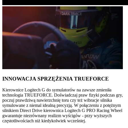
INNOWACJA SPRZĘŻENIA TRUEFORCE
Kierownice Logitech G do symulatorów na zawsze zmieniła
technologia TRUEFORCE. Doświadczaj praw fizyki podczas gry,
poczuj prawdziwą nawierzchnię toru czy też wibracje silnika
symulowane z niemal idealną precyzją. W połączeniu z potężnym
silnikiem Direct Drive kierownica Logitech G PRO Racing Wheel
gwarantuje niezrównany realizm wyścigów - przy wyższych
częstotliwościach niż kiedykolwiek wcześniej.