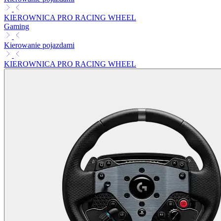
KIEROWNICA PRO RACING WHEEL
Gaming
Kierowanie pojazdami
KIEROWNICA PRO RACING WHEEL