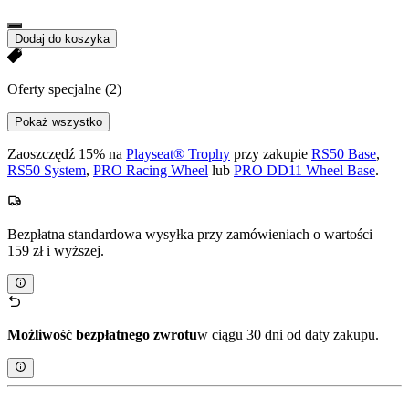
Dodaj do koszyka
Oferty specjalne
(2)
Pokaż wszystko
Zaoszczędź 15% na
Playseat® Trophy
przy zakupie
RS50 Base
,
RS50 System
,
PRO Racing Wheel
lub
PRO DD11 Wheel Base
.
Bezpłatna standardowa wysyłka przy zamówieniach o wartości
159 zł i wyższej.
Możliwość bezpłatnego zwrotu
w ciągu 30 dni od daty zakupu.