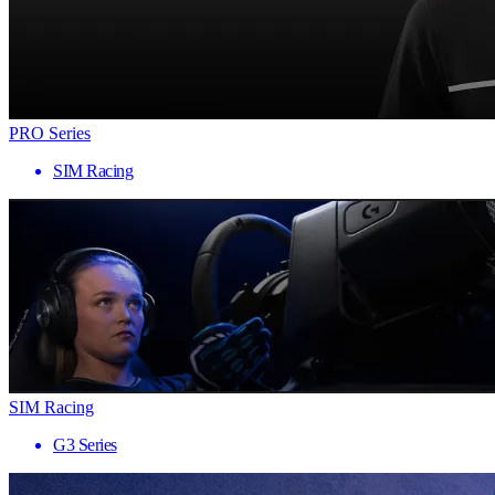
PRO Series
SIM Racing
SIM Racing
G3 Series