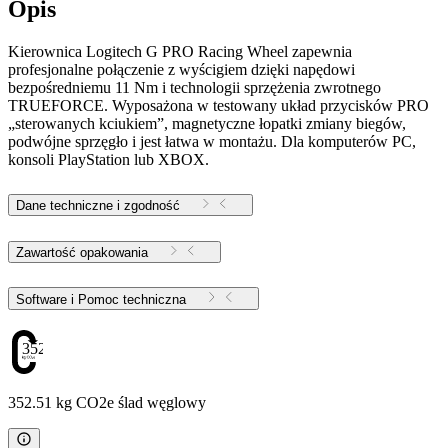
Opis
Kierownica Logitech G PRO Racing Wheel zapewnia
profesjonalne połączenie z wyścigiem dzięki napędowi
bezpośredniemu 11 Nm i technologii sprzężenia zwrotnego
TRUEFORCE. Wyposażona w testowany układ przycisków PRO
„sterowanych kciukiem”, magnetyczne łopatki zmiany biegów,
podwójne sprzęgło i jest łatwa w montażu. Dla komputerów PC,
konsoli PlayStation lub XBOX.
Dane techniczne i zgodność
Zawartość opakowania
Software i Pomoc techniczna
352.51
352.51 kg CO2e ślad węglowy