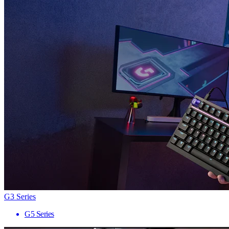
G3 Series
G5 Series