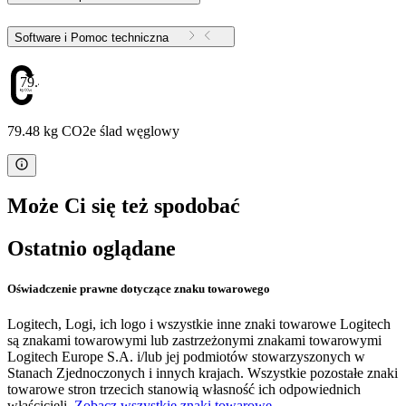
Software i Pomoc techniczna
79.48
79.48 kg CO2e ślad węglowy
Może Ci się też spodobać
Ostatnio oglądane
Oświadczenie prawne dotyczące znaku towarowego
Logitech, Logi, ich logo i wszystkie inne znaki towarowe Logitech
są znakami towarowymi lub zastrzeżonymi znakami towarowymi
Logitech Europe S.A. i/lub jej podmiotów stowarzyszonych w
Stanach Zjednoczonych i innych krajach. Wszystkie pozostałe znaki
towarowe stron trzecich stanowią własność ich odpowiednich
właścicieli.
Zobacz wszystkie znaki towarowe