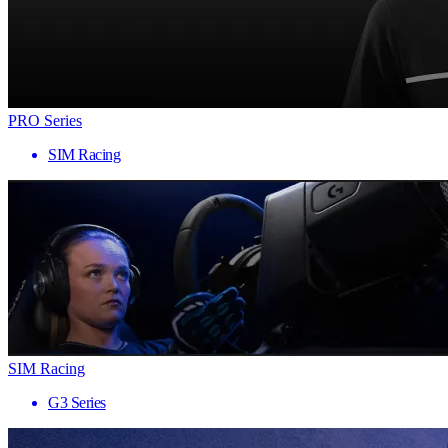
PRO Series
SIM Racing
SIM Racing
G3 Series