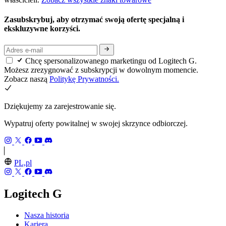
Zasubskrybuj, aby otrzymać swoją ofertę specjalną i
ekskluzywne korzyści.
Chcę spersonalizowanego marketingu od Logitech G.
Możesz zrezygnować z subskrypcji w dowolnym momencie.
Zobacz naszą
Politykę Prywatności.
Dziękujemy za zarejestrowanie się.
Wypatruj oferty powitalnej w swojej skrzynce odbiorczej.
PL,pl
Logitech G
Nasza historia
Kariera