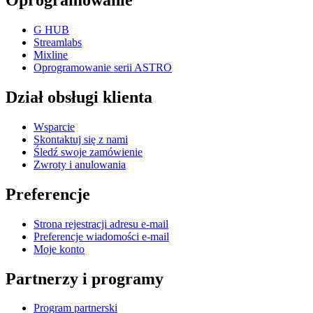
Oprogramowanie
G HUB
Streamlabs
Mixline
Oprogramowanie serii ASTRO
Dział obsługi klienta
Wsparcie
Skontaktuj się z nami
Śledź swoje zamówienie
Zwroty i anulowania
Preferencje
Strona rejestracji adresu e-mail
Preferencje wiadomości e-mail
Moje konto
Partnerzy i programy
Program partnerski