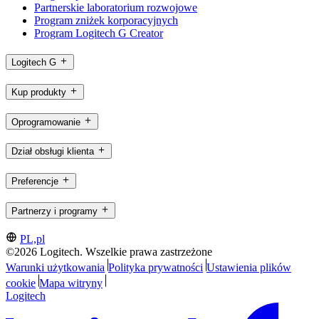
Partnerskie laboratorium rozwojowe
Program zniżek korporacyjnych
Program Logitech G Creator
Logitech G
Kup produkty
Oprogramowanie
Dział obsługi klienta
Preferencje
Partnerzy i programy
PL,pl
©2026 Logitech. Wszelkie prawa zastrzeżone
Warunki użytkowania
Polityka prywatności
Ustawienia plików
cookie
Mapa witryny
Logitech