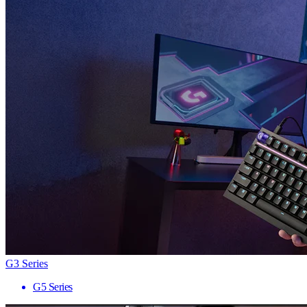
G3 Series
G5 Series