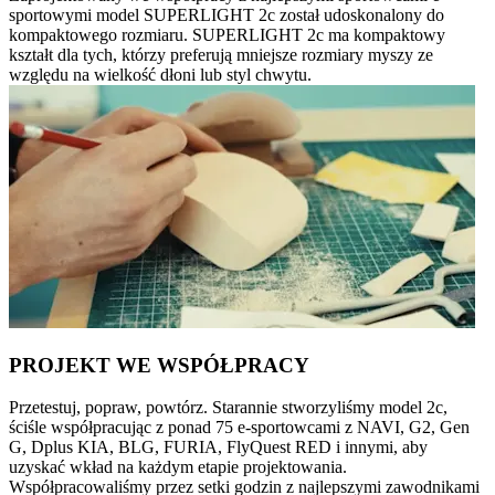
sportowymi model SUPERLIGHT 2c został udoskonalony do
kompaktowego rozmiaru. SUPERLIGHT 2c ma kompaktowy
kształt dla tych, którzy preferują mniejsze rozmiary myszy ze
względu na wielkość dłoni lub styl chwytu.
PROJEKT WE WSPÓŁPRACY
Przetestuj, popraw, powtórz. Starannie stworzyliśmy model 2c,
ściśle współpracując z ponad 75 e-sportowcami z NAVI, G2, Gen
G, Dplus KIA, BLG, FURIA, FlyQuest RED i innymi, aby
uzyskać wkład na każdym etapie projektowania.
Współpracowaliśmy przez setki godzin z najlepszymi zawodnikami