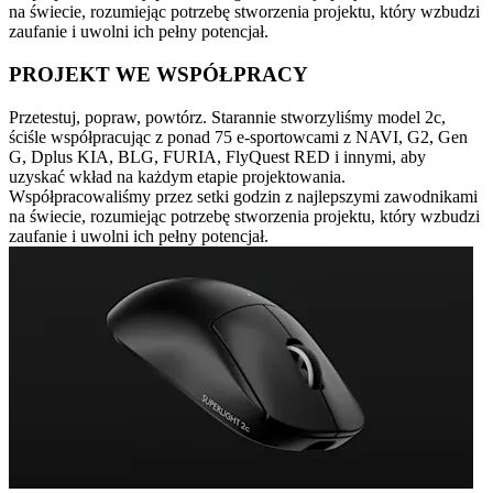
na świecie, rozumiejąc potrzebę stworzenia projektu, który wzbudzi
zaufanie i uwolni ich pełny potencjał.
PROJEKT WE WSPÓŁPRACY
Przetestuj, popraw, powtórz. Starannie stworzyliśmy model 2c,
ściśle współpracując z ponad 75 e-sportowcami z NAVI, G2, Gen
G, Dplus KIA, BLG, FURIA, FlyQuest RED i innymi, aby
uzyskać wkład na każdym etapie projektowania.
Współpracowaliśmy przez setki godzin z najlepszymi zawodnikami
na świecie, rozumiejąc potrzebę stworzenia projektu, który wzbudzi
zaufanie i uwolni ich pełny potencjał.