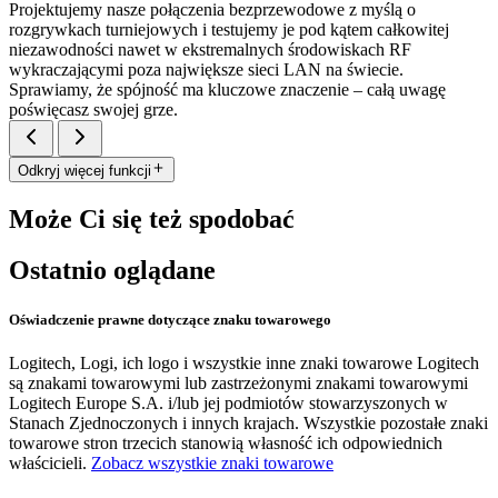
Projektujemy nasze połączenia bezprzewodowe z myślą o
rozgrywkach turniejowych i testujemy je pod kątem całkowitej
niezawodności nawet w ekstremalnych środowiskach RF
wykraczającymi poza największe sieci LAN na świecie.
Sprawiamy, że spójność ma kluczowe znaczenie – całą uwagę
poświęcasz swojej grze.
Odkryj więcej funkcji
Może Ci się też spodobać
Ostatnio oglądane
Oświadczenie prawne dotyczące znaku towarowego
Logitech, Logi, ich logo i wszystkie inne znaki towarowe Logitech
są znakami towarowymi lub zastrzeżonymi znakami towarowymi
Logitech Europe S.A. i/lub jej podmiotów stowarzyszonych w
Stanach Zjednoczonych i innych krajach. Wszystkie pozostałe znaki
towarowe stron trzecich stanowią własność ich odpowiednich
właścicieli.
Zobacz wszystkie znaki towarowe