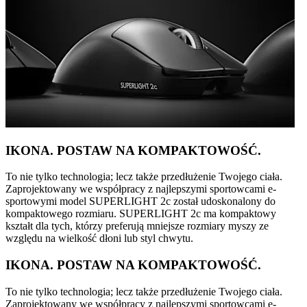
IKONA. POSTAW NA KOMPAKTOWOŚĆ.
To nie tylko technologia; lecz także przedłużenie Twojego ciała.
Zaprojektowany we współpracy z najlepszymi sportowcami e-
sportowymi model SUPERLIGHT 2c został udoskonalony do
kompaktowego rozmiaru. SUPERLIGHT 2c ma kompaktowy
kształt dla tych, którzy preferują mniejsze rozmiary myszy ze
względu na wielkość dłoni lub styl chwytu.
IKONA. POSTAW NA KOMPAKTOWOŚĆ.
To nie tylko technologia; lecz także przedłużenie Twojego ciała.
Zaprojektowany we współpracy z najlepszymi sportowcami e-