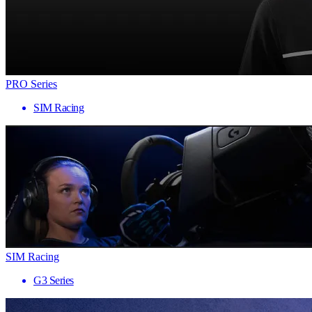
PRO Series
SIM Racing
SIM Racing
G3 Series