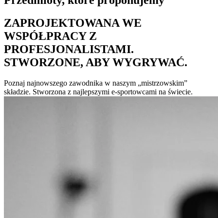
Przedmioty, które proponujemy
ZAPROJEKTOWANA WE
WSPÓŁPRACY Z
PROFESJONALISTAMI.
STWORZONE, ABY WYGRYWAĆ.
Poznaj najnowszego zawodnika w naszym „mistrzowskim”
składzie. Stworzona z najlepszymi e-sportowcami na świecie.