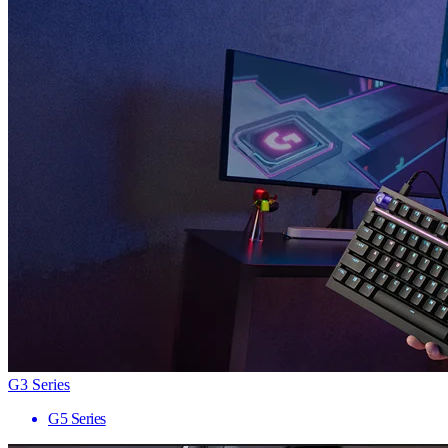
G3 Series
G5 Series