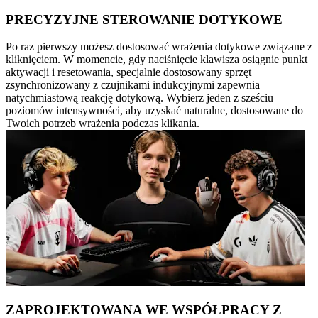
PRECYZYJNE STEROWANIE DOTYKOWE
Po raz pierwszy możesz dostosować wrażenia dotykowe związane z
kliknięciem. W momencie, gdy naciśnięcie klawisza osiągnie punkt
aktywacji i resetowania, specjalnie dostosowany sprzęt
zsynchronizowany z czujnikami indukcyjnymi zapewnia
natychmiastową reakcję dotykową. Wybierz jeden z sześciu
poziomów intensywności, aby uzyskać naturalne, dostosowane do
Twoich potrzeb wrażenia podczas klikania.
ZAPROJEKTOWANA WE WSPÓŁPRACY Z