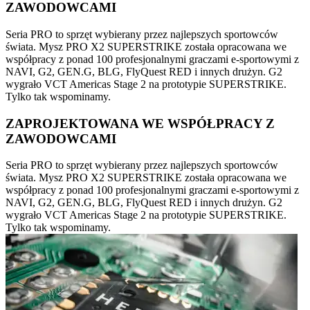
ZAWODOWCAMI
Seria PRO to sprzęt wybierany przez najlepszych sportowców
świata. Mysz PRO X2 SUPERSTRIKE została opracowana we
współpracy z ponad 100 profesjonalnymi graczami e-sportowymi z
NAVI, G2, GEN.G, BLG, FlyQuest RED i innych drużyn. G2
wygrało VCT Americas Stage 2 na prototypie SUPERSTRIKE.
Tylko tak wspominamy.
ZAPROJEKTOWANA WE WSPÓŁPRACY Z
ZAWODOWCAMI
Seria PRO to sprzęt wybierany przez najlepszych sportowców
świata. Mysz PRO X2 SUPERSTRIKE została opracowana we
współpracy z ponad 100 profesjonalnymi graczami e-sportowymi z
NAVI, G2, GEN.G, BLG, FlyQuest RED i innych drużyn. G2
wygrało VCT Americas Stage 2 na prototypie SUPERSTRIKE.
Tylko tak wspominamy.