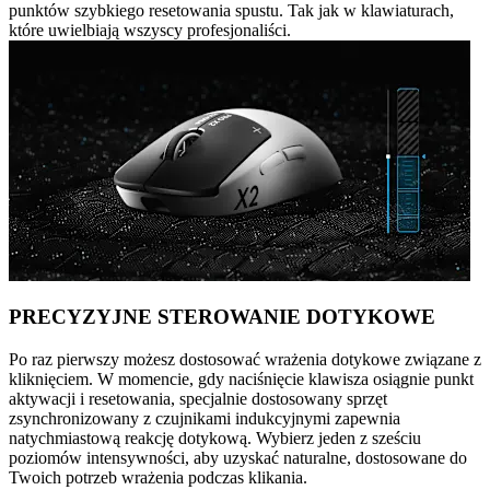
punktów szybkiego resetowania spustu. Tak jak w klawiaturach,
które uwielbiają wszyscy profesjonaliści.
PRECYZYJNE STEROWANIE DOTYKOWE
Po raz pierwszy możesz dostosować wrażenia dotykowe związane z
kliknięciem. W momencie, gdy naciśnięcie klawisza osiągnie punkt
aktywacji i resetowania, specjalnie dostosowany sprzęt
zsynchronizowany z czujnikami indukcyjnymi zapewnia
natychmiastową reakcję dotykową. Wybierz jeden z sześciu
poziomów intensywności, aby uzyskać naturalne, dostosowane do
Twoich potrzeb wrażenia podczas klikania.