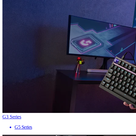
G3 Series
G5 Series