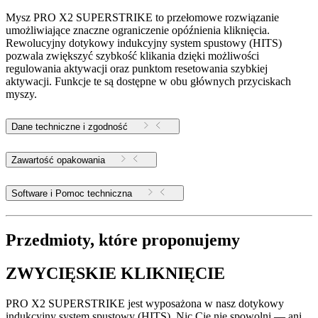
Mysz PRO X2 SUPERSTRIKE to przełomowe rozwiązanie
umożliwiające znaczne ograniczenie opóźnienia kliknięcia.
Rewolucyjny dotykowy indukcyjny system spustowy (HITS)
pozwala zwiększyć szybkość klikania dzięki możliwości
regulowania aktywacji oraz punktom resetowania szybkiej
aktywacji. Funkcje te są dostępne w obu głównych przyciskach
myszy.
Dane techniczne i zgodność
Zawartość opakowania
Software i Pomoc techniczna
Przedmioty, które proponujemy
ZWYCIĘSKIE KLIKNIĘCIE
PRO X2 SUPERSTRIKE jest wyposażona w nasz dotykowy
indukcyjny system spustowy (HITS). Nic Cię nie spowolni — ani