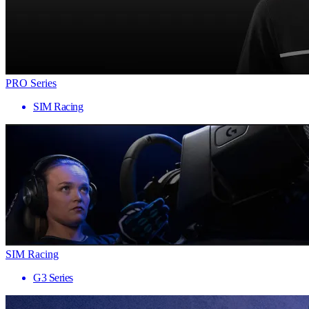
PRO Series
SIM Racing
SIM Racing
G3 Series