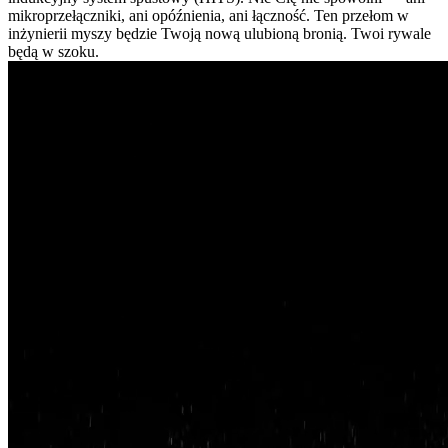
mikroprzełączniki, ani opóźnienia, ani łączność. Ten przełom w
inżynierii myszy będzie Twoją nową ulubioną bronią. Twoi rywale
będą w szoku.