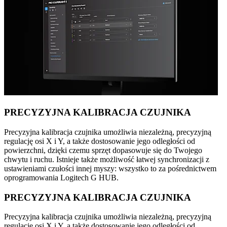
PRECYZYJNA KALIBRACJA CZUJNIKA
Precyzyjna kalibracja czujnika umożliwia niezależną, precyzyjną
regulację osi X i Y, a także dostosowanie jego odległości od
powierzchni, dzięki czemu sprzęt dopasowuje się do Twojego
chwytu i ruchu. Istnieje także możliwość łatwej synchronizacji z
ustawieniami czułości innej myszy: wszystko to za pośrednictwem
oprogramowania Logitech G HUB.
PRECYZYJNA KALIBRACJA CZUJNIKA
Precyzyjna kalibracja czujnika umożliwia niezależną, precyzyjną
regulację osi X i Y, a także dostosowanie jego odległości od