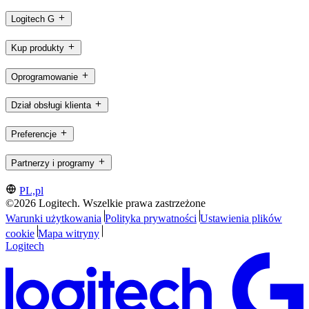
Logitech G
Kup produkty
Oprogramowanie
Dział obsługi klienta
Preferencje
Partnerzy i programy
PL,pl
©2026 Logitech. Wszelkie prawa zastrzeżone
Warunki użytkowania
Polityka prywatności
Ustawienia plików
cookie
Mapa witryny
Logitech