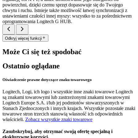
powierzchni, dzięki czemu sprzęt dopasowuje się do Twojego
chwytu i ruchu. Istnieje także możliwość łatwej synchronizacji z
ustawieniami czułości innej myszy: wszystko to za pośrednictwem
oprogramowania Logitech G HUB.
Odkryj więcej funkcji
Może Ci się też spodobać
Ostatnio oglądane
Oświadczenie prawne dotyczące znaku towarowego
Logitech, Logi, ich logo i wszystkie inne znaki towarowe Logitech
są znakami towarowymi lub zastrzeżonymi znakami towarowymi
Logitech Europe S.A. i/lub jej podmiotów stowarzyszonych w
Stanach Zjednoczonych i innych krajach. Wszystkie pozostałe znaki
towarowe stron trzecich stanowią własność ich odpowiednich
właścicieli.
Zobacz wszystkie znaki towarowe
Zasubskrybuj, aby otrzymać swoją ofertę specjalną i
ekskluzywne korzyści.