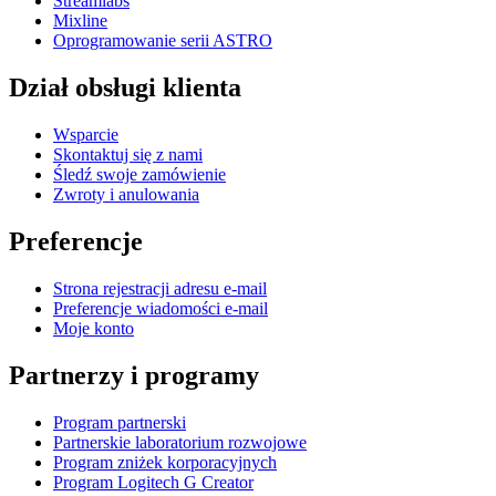
Streamlabs
Mixline
Oprogramowanie serii ASTRO
Dział obsługi klienta
Wsparcie
Skontaktuj się z nami
Śledź swoje zamówienie
Zwroty i anulowania
Preferencje
Strona rejestracji adresu e-mail
Preferencje wiadomości e-mail
Moje konto
Partnerzy i programy
Program partnerski
Partnerskie laboratorium rozwojowe
Program zniżek korporacyjnych
Program Logitech G Creator