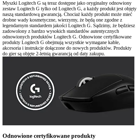
Myszki Logitech G są teraz dostępne jako oryginalny odnowiony
zestaw Logitech G tylko od Logitech G, a każdy produkt jest objęty
naszą standardową gwarancją. Chociaż każdy produkt może mieć
drobne wady kosmetyczne, wierzymy, że będą one zgodne z
legendarnym standardem jakości Logitech G. Sądzimy, że będziesz
zadowolony z bardzo wysokich standardów autentycznych
odnowionych produktów Logitech G. Odnowione certyfikowane
produkty Logitech G obejmują wszystkie wymagane kable,
akcesoria i instrukcje dołączone do nowych produktów. Produkty
do gier są objęte 2-letnią gwarancją od daty zakupu.
Odnowione certyfikowane produkty