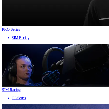
PRO Series
SIM Racing
SIM Racing
G3 Series