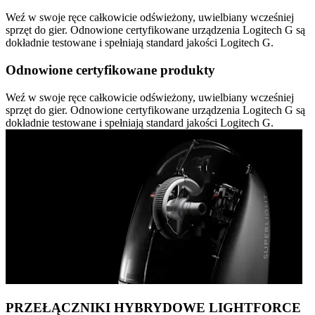
Weź w swoje ręce całkowicie odświeżony, uwielbiany wcześniej
sprzęt do gier. Odnowione certyfikowane urządzenia Logitech G są
dokładnie testowane i spełniają standard jakości Logitech G.
Odnowione certyfikowane produkty
Weź w swoje ręce całkowicie odświeżony, uwielbiany wcześniej
sprzęt do gier. Odnowione certyfikowane urządzenia Logitech G są
dokładnie testowane i spełniają standard jakości Logitech G.
PRZEŁĄCZNIKI HYBRYDOWE LIGHTFORCE