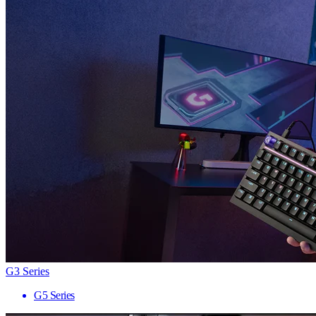
G3 Series
G5 Series