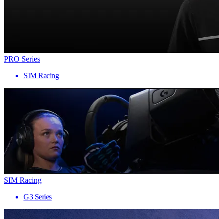
PRO Series
SIM Racing
SIM Racing
G3 Series