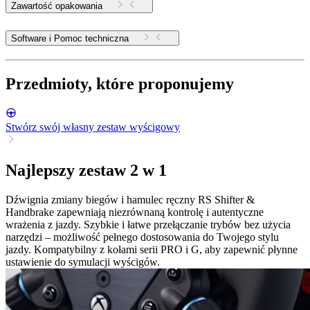
Zawartość opakowania
Software i Pomoc techniczna
Przedmioty, które proponujemy
Stwórz swój własny zestaw wyścigowy
Najlepszy zestaw 2 w 1
Dźwignia zmiany biegów i hamulec ręczny RS Shifter &
Handbrake zapewniają niezrównaną kontrolę i autentyczne
wrażenia z jazdy. Szybkie i łatwe przełączanie trybów bez użycia
narzędzi – możliwość pełnego dostosowania do Twojego stylu
jazdy. Kompatybilny z kołami serii PRO i G, aby zapewnić płynne
ustawienie do symulacji wyścigów.