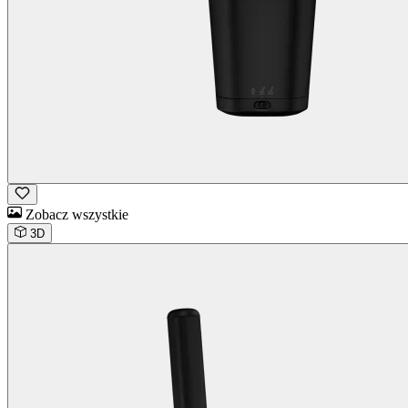
Zobacz wszystkie
3D