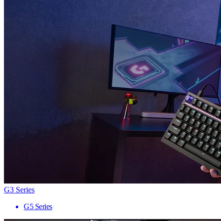
G3 Series
G5 Series