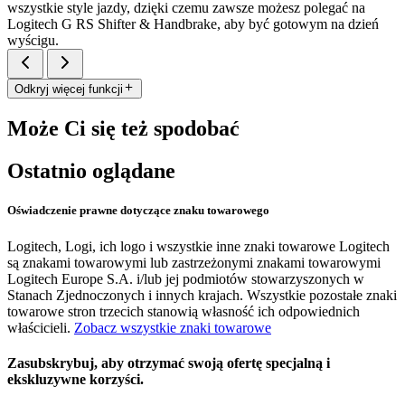
wszystkie style jazdy, dzięki czemu zawsze możesz polegać na
Logitech G RS Shifter & Handbrake, aby być gotowym na dzień
wyścigu.
Odkryj więcej funkcji
Może Ci się też spodobać
Ostatnio oglądane
Oświadczenie prawne dotyczące znaku towarowego
Logitech, Logi, ich logo i wszystkie inne znaki towarowe Logitech
są znakami towarowymi lub zastrzeżonymi znakami towarowymi
Logitech Europe S.A. i/lub jej podmiotów stowarzyszonych w
Stanach Zjednoczonych i innych krajach. Wszystkie pozostałe znaki
towarowe stron trzecich stanowią własność ich odpowiednich
właścicieli.
Zobacz wszystkie znaki towarowe
Zasubskrybuj, aby otrzymać swoją ofertę specjalną i
ekskluzywne korzyści.