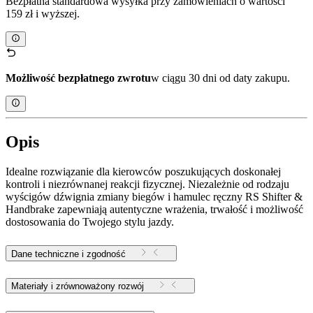
Bezpłatna standardowa wysyłka przy zamówieniach o wartości
159 zł i wyższej.
Możliwość bezpłatnego zwrotu
w ciągu 30 dni od daty zakupu.
Opis
Idealne rozwiązanie dla kierowców poszukujących doskonałej
kontroli i niezrównanej reakcji fizycznej. Niezależnie od rodzaju
wyścigów dźwignia zmiany biegów i hamulec ręczny RS Shifter &
Handbrake zapewniają autentyczne wrażenia, trwałość i możliwość
dostosowania do Twojego stylu jazdy.
Dane techniczne i zgodność
Materiały i zrównoważony rozwój