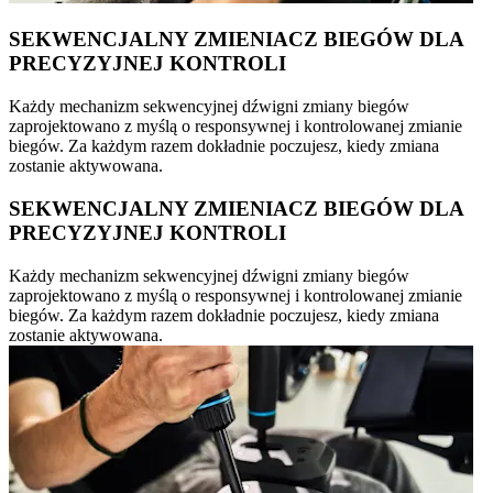
SEKWENCJALNY ZMIENIACZ BIEGÓW DLA
PRECYZYJNEJ KONTROLI
Każdy mechanizm sekwencyjnej dźwigni zmiany biegów
zaprojektowano z myślą o responsywnej i kontrolowanej zmianie
biegów. Za każdym razem dokładnie poczujesz, kiedy zmiana
zostanie aktywowana.
SEKWENCJALNY ZMIENIACZ BIEGÓW DLA
PRECYZYJNEJ KONTROLI
Każdy mechanizm sekwencyjnej dźwigni zmiany biegów
zaprojektowano z myślą o responsywnej i kontrolowanej zmianie
biegów. Za każdym razem dokładnie poczujesz, kiedy zmiana
zostanie aktywowana.