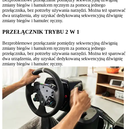
zmiany biegów i hamulcem ręcznym za pomocą jednego
przełącznika, bez potrzeby używania narzędzi. Można też sparować
dwa urządzenia, aby uzyskać dedykowaną sekwencyjną dźwignię
zmiany biegów i hamulec ręczny.
PRZEŁĄCZNIK TRYBU 2 W 1
Bezproblemowe przełączanie pomiędzy sekwencyjną dźwignią
zmiany biegów i hamulcem ręcznym za pomocą jednego
przełącznika, bez potrzeby używania narzędzi. Można też sparować
dwa urządzenia, aby uzyskać dedykowaną sekwencyjną dźwignię
zmiany biegów i hamulec ręczny.