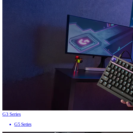
G3 Series
G5 Series