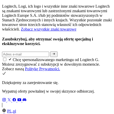
Logitech, Logi, ich logo i wszystkie inne znaki towarowe Logitech
są znakami towarowymi lub zastrzeżonymi znakami towarowymi
Logitech Europe S.A. i/lub jej podmiotów stowarzyszonych w
Stanach Zjednoczonych i innych krajach. Wszystkie pozostałe znaki
towarowe stron trzecich stanowią własność ich odpowiednich
właścicieli.
Zobacz wszystkie znaki towarowe
Zasubskrybuj, aby otrzymać swoją ofertę specjalną i
ekskluzywne korzyści.
Chcę spersonalizowanego marketingu od Logitech G.
Możesz zrezygnować z subskrypcji w dowolnym momencie.
Zobacz naszą
Politykę Prywatności.
Dziękujemy za zarejestrowanie się.
Wypatruj oferty powitalnej w swojej skrzynce odbiorczej.
PL,pl