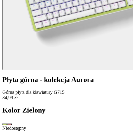
Płyta górna - kolekcja Aurora
Górna płyta dla klawiatury G715
84,99 zł
Kolor
Zielony
Niedostępny