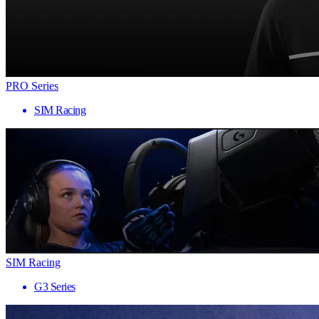
PRO Series
SIM Racing
SIM Racing
G3 Series