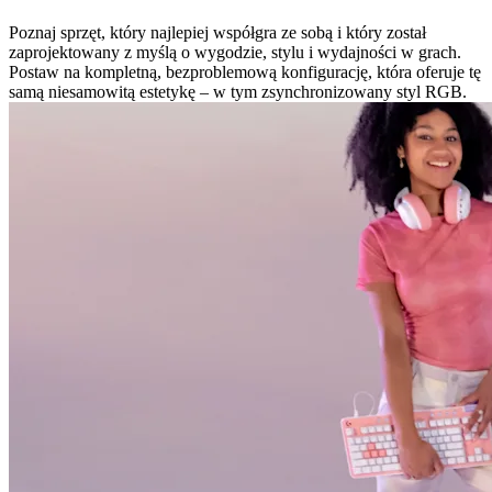
Poznaj sprzęt, który najlepiej współgra ze sobą i który został
zaprojektowany z myślą o wygodzie, stylu i wydajności w grach.
Postaw na kompletną, bezproblemową konfigurację, która oferuje tę
samą niesamowitą estetykę – w tym zsynchronizowany styl RGB.