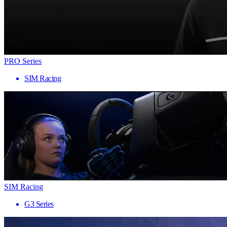
PRO Series
SIM Racing
SIM Racing
G3 Series