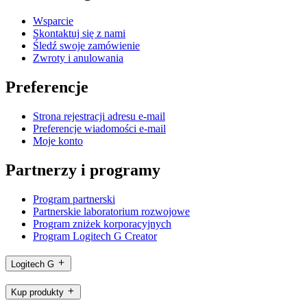
Wsparcie
Skontaktuj się z nami
Śledź swoje zamówienie
Zwroty i anulowania
Preferencje
Strona rejestracji adresu e-mail
Preferencje wiadomości e-mail
Moje konto
Partnerzy i programy
Program partnerski
Partnerskie laboratorium rozwojowe
Program zniżek korporacyjnych
Program Logitech G Creator
Logitech G
Kup produkty