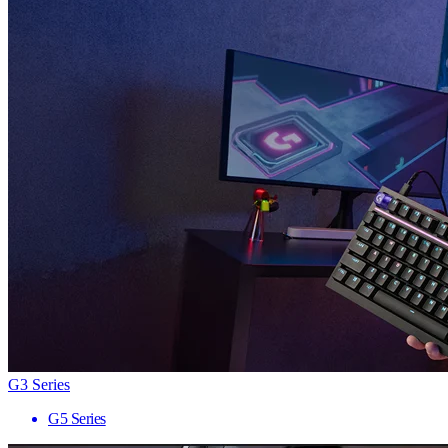
G3 Series
G5 Series