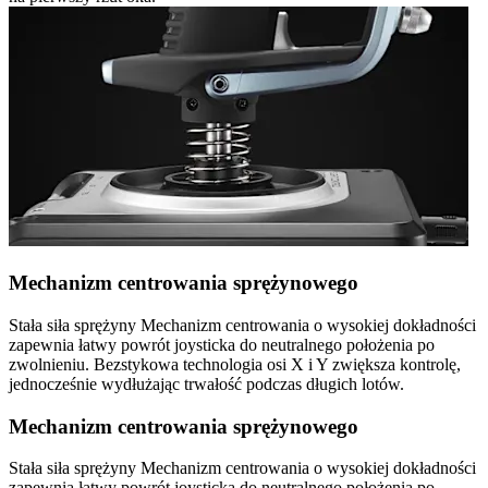
Mechanizm centrowania sprężynowego
Stała siła sprężyny Mechanizm centrowania o wysokiej dokładności
zapewnia łatwy powrót joysticka do neutralnego położenia po
zwolnieniu. Bezstykowa technologia osi X i Y zwiększa kontrolę,
jednocześnie wydłużając trwałość podczas długich lotów.
Mechanizm centrowania sprężynowego
Stała siła sprężyny Mechanizm centrowania o wysokiej dokładności
zapewnia łatwy powrót joysticka do neutralnego położenia po