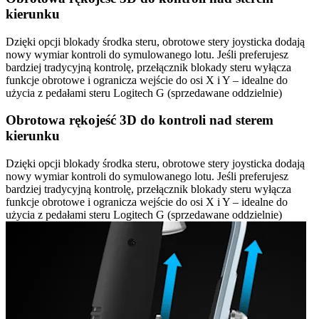
kierunku
Dzięki opcji blokady środka steru, obrotowe stery joysticka dodają
nowy wymiar kontroli do symulowanego lotu. Jeśli preferujesz
bardziej tradycyjną kontrolę, przełącznik blokady steru wyłącza
funkcje obrotowe i ogranicza wejście do osi X i Y – idealne do
użycia z pedałami steru Logitech G (sprzedawane oddzielnie)
Obrotowa rękojeść 3D do kontroli nad sterem
kierunku
Dzięki opcji blokady środka steru, obrotowe stery joysticka dodają
nowy wymiar kontroli do symulowanego lotu. Jeśli preferujesz
bardziej tradycyjną kontrolę, przełącznik blokady steru wyłącza
funkcje obrotowe i ogranicza wejście do osi X i Y – idealne do
użycia z pedałami steru Logitech G (sprzedawane oddzielnie)