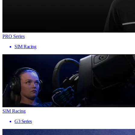
PRO Series
SIM Racing
SIM Racing
G3 Series