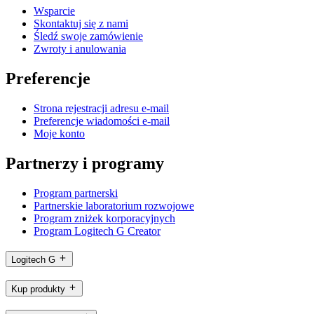
Wsparcie
Skontaktuj się z nami
Śledź swoje zamówienie
Zwroty i anulowania
Preferencje
Strona rejestracji adresu e-mail
Preferencje wiadomości e-mail
Moje konto
Partnerzy i programy
Program partnerski
Partnerskie laboratorium rozwojowe
Program zniżek korporacyjnych
Program Logitech G Creator
Logitech G
Kup produkty