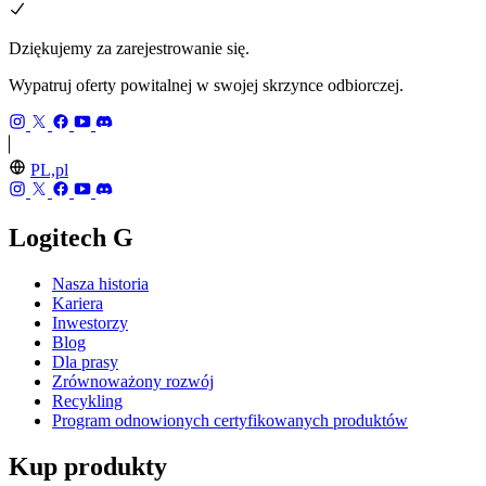
Dziękujemy za zarejestrowanie się.
Wypatruj oferty powitalnej w swojej skrzynce odbiorczej.
PL,pl
Logitech G
Nasza historia
Kariera
Inwestorzy
Blog
Dla prasy
Zrównoważony rozwój
Recykling
Program odnowionych certyfikowanych produktów
Kup produkty