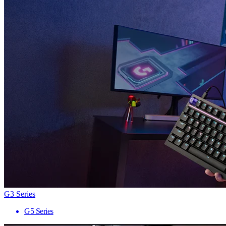
G3 Series
G5 Series