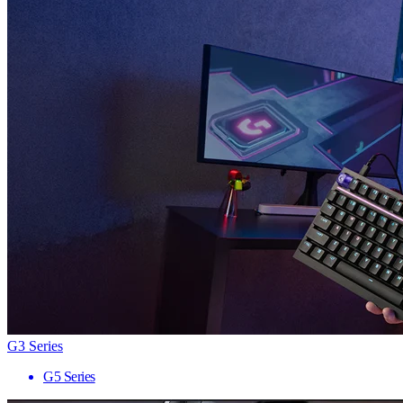
G3 Series
G5 Series