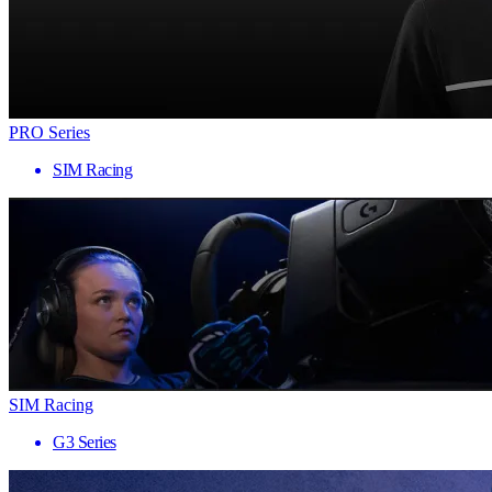
PRO Series
SIM Racing
SIM Racing
G3 Series