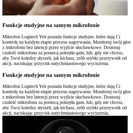
Funkcje studyjne na samym mikrofonie
Mikrofon Logitech Yeti posiada funkcje studyjne, które dają Ci
kontrolę na każdym etapie procesu nagrywania. Monitoruj swój głos
z mikrofonu bez latencji przez wyjście słuchawkowe. Dostosuj
czułość mikrofonu za pomocą pokrętła gain, lub, gdy nie chcesz,
aby Twoi koledzy słyszeli, jak kichasz, zrób szybki przerywnik od
akcji, naciskając przycisk natychmiastowego wyciszenia.
Funkcje studyjne na samym mikrofonie
Mikrofon Logitech Yeti posiada funkcje studyjne, które dają Ci
kontrolę na każdym etapie procesu nagrywania. Monitoruj swój głos
z mikrofonu bez latencji przez wyjście słuchawkowe. Dostosuj
czułość mikrofonu za pomocą pokrętła gain, lub, gdy nie chcesz,
aby Twoi koledzy słyszeli, jak kichasz, zrób szybki przerywnik od
akcji, naciskając przycisk natychmiastowego wyciszenia.