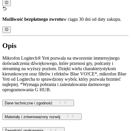
Możliwość bezpłatnego zwrotu
w ciągu 30 dni od daty zakupu.
Opis
Mikrofon Logitech® Yeti pozwala na stworzenie immersyjnego
doświadczenia dźwiękowego, które przenosi gry, podcasty i
streaming na wyższy poziom. Dzięki wielu charakterystykom
kierunkowym oraz filtrów i efektów Blue VO!CE*, mikrofon Blue
Yeti od Logitecha to sprawdzony wybór, który pozwala brzmieć
najlepiej. *Wymaga pobrania i zainstalowania darmowego
oprogramowania G HUB.
Dane techniczne i zgodność
Materiały i zrównoważony rozwój
Zawartość opakowania