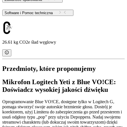
Software i Pomoc techniczna
26.61
26.61 kg CO2e ślad węglowy
Przedmioty, które proponujemy
Mikrofon Logitech Yeti z Blue VO!CE:
Doświadcz wysokiej jakości dźwięku
Oprogramowanie Blue VO!CE, dostępne tylko w Logitech G,
pomaga stworzyć swoje autorskie brzmienie głosu. Dostrój je
korektorem, użyj Limitera do zabezpieczenia go przed przesterem i
usuń odgłosy typu „pop” przy użyciu Depoppera. Nadaj swojemu
streamowi charakteru (lub dokuczaj swoim towarzyszom) dzięki