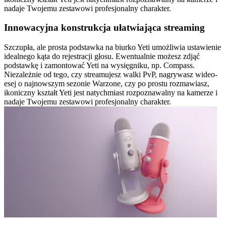
nadaje Twojemu zestawowi profesjonalny charakter.
Innowacyjna konstrukcja ułatwiająca streaming
Szczupła, ale prosta podstawka na biurko Yeti umożliwia ustawienie
idealnego kąta do rejestracji głosu. Ewentualnie możesz zdjąć
podstawkę i zamontować Yeti na wysięgniku, np. Compass.
Niezależnie od tego, czy streamujesz walki PvP, nagrywasz wideo-
esej o najnowszym sezonie Warzone, czy po prostu rozmawiasz,
ikoniczny kształt Yeti jest natychmiast rozpoznawalny na kamerze i
nadaje Twojemu zestawowi profesjonalny charakter.