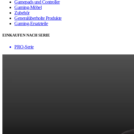
Gamepads und Controller
Gaming-Möbel
Zubehör
Generalüberholte Produkte
Gaming-Ersatzteile
EINKAUFEN NACH SERIE
PRO-Serie