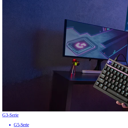
G3-Serie
G5-Serie