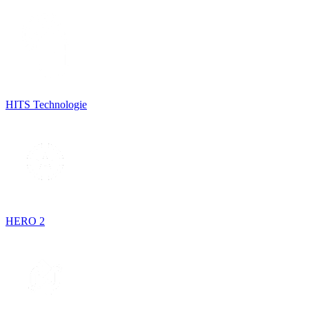
HITS Technologie
HERO 2