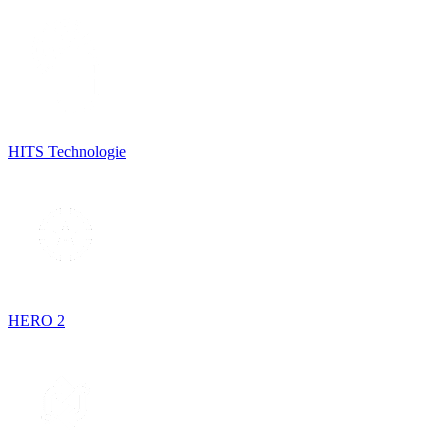
HITS Technologie
HERO 2