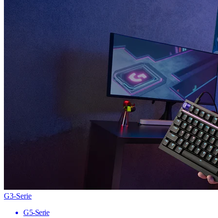
G3-Serie
G5-Serie