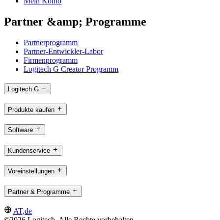
Mein Konto
Partner &amp; Programme
Partnerprogramm
Partner-Entwickler-Labor
Firmenprogramm
Logitech G Creator Programm
Logitech G
Produkte kaufen
Software
Kundenservice
Voreinstellungen
Partner & Programme
AT,de
©2026 Logitech. Alle Rechte vorbehalten