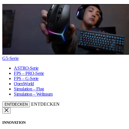
G5-Serie
ASTRO-Serie
FPS – PRO-Serie
FPS – G-Serie
OpenWorld
Simulation – Flug
Simulation – Weltraum
ENTDECKEN
ENTDECKEN
INNOVATION