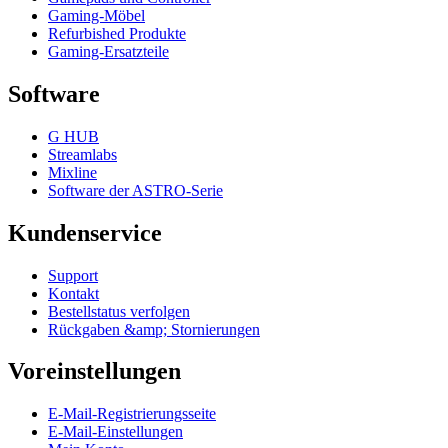
Gaming-Möbel
Refurbished Produkte
Gaming-Ersatzteile
Software
G HUB
Streamlabs
Mixline
Software der ASTRO-Serie
Kundenservice
Support
Kontakt
Bestellstatus verfolgen
Rückgaben &amp; Stornierungen
Voreinstellungen
E-Mail-Registrierungsseite
E-Mail-Einstellungen