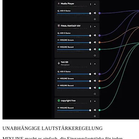
UNABHÄNGIGE LAUTSTÄRKEREGELUNG
MIXLINE macht es einfach, die Eingangslautstärke für jeden