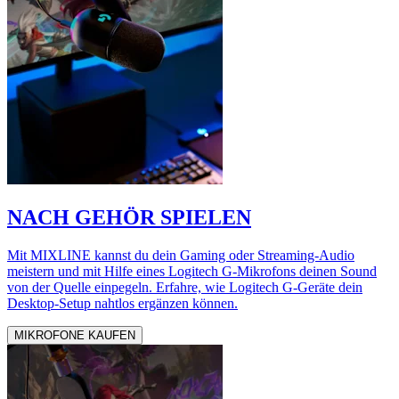
NACH GEHÖR SPIELEN
Mit MIXLINE kannst du dein Gaming oder Streaming-Audio
meistern und mit Hilfe eines Logitech G-Mikrofons deinen Sound
von der Quelle einpegeln. Erfahre, wie Logitech G-Geräte dein
Desktop-Setup nahtlos ergänzen können.
MIKROFONE KAUFEN