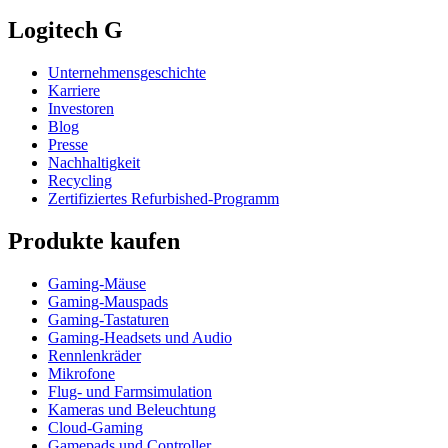
Logitech G
Unternehmensgeschichte
Karriere
Investoren
Blog
Presse
Nachhaltigkeit
Recycling
Zertifiziertes Refurbished-Programm
Produkte kaufen
Gaming-Mäuse
Gaming-Mauspads
Gaming-Tastaturen
Gaming-Headsets und Audio
Rennlenkräder
Mikrofone
Flug- und Farmsimulation
Kameras und Beleuchtung
Cloud-Gaming
Gamepads und Controller