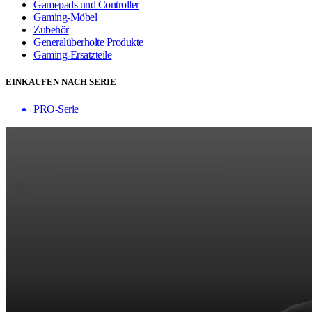
Gamepads und Controller
Gaming-Möbel
Zubehör
Generalüberholte Produkte
Gaming-Ersatzteile
EINKAUFEN NACH SERIE
PRO-Serie