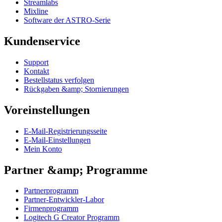
Streamlabs
Mixline
Software der ASTRO-Serie
Kundenservice
Support
Kontakt
Bestellstatus verfolgen
Rückgaben &amp; Stornierungen
Voreinstellungen
E-Mail-Registrierungsseite
E-Mail-Einstellungen
Mein Konto
Partner &amp; Programme
Partnerprogramm
Partner-Entwickler-Labor
Firmenprogramm
Logitech G Creator Programm