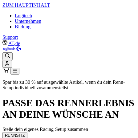
ZUM HAUPTINHALT
Logitech
Unternehmen
Bildung
Support
AT,de
Spar bis zu 30 % auf ausgewählte Artikel, wenn du dein Renn-
Setup individuell zusammenstellst.
PASSE DAS RENNERLEBNIS
AN DEINE WÜNSCHE AN
Stelle dein eigenes Racing-Setup zusammen
RENNSITZ