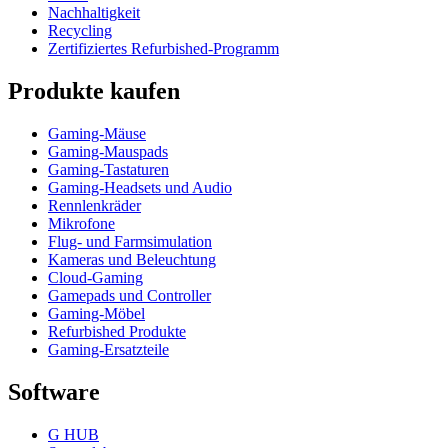
Nachhaltigkeit
Recycling
Zertifiziertes Refurbished-Programm
Produkte kaufen
Gaming-Mäuse
Gaming-Mauspads
Gaming-Tastaturen
Gaming-Headsets und Audio
Rennlenkräder
Mikrofone
Flug- und Farmsimulation
Kameras und Beleuchtung
Cloud-Gaming
Gamepads und Controller
Gaming-Möbel
Refurbished Produkte
Gaming-Ersatzteile
Software
G HUB