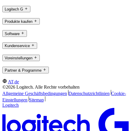
Logitech G
Produkte kaufen
Software
Kundenservice
Voreinstellungen
Partner & Programme
AT,de
©2026 Logitech. Alle Rechte vorbehalten
Allgemeine Geschäftsbedingungen
Datenschutzrichtlinien
Cookie-
Einstellungen
Sitemap
Logitech