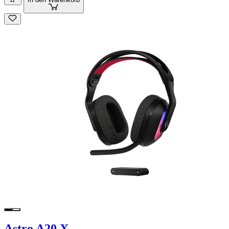
Astro A20 X