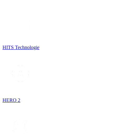
HITS Technologie
HERO 2