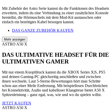
Mit Zubehör der Astro Serie kannst du die Funktionen des Headsets
erweitern, indem du eine Verbindung zu einer zusätzlichen Konsole
herstellst, die Hörmuscheln mit dem Mod-Kit austauschen oder
einfach ein benötigtes Kabel besorgen kannst.
DAS GANZE ZUBEHÖR KAUFEN
Mehr anzeigen
ASTRO A50 X
DAS ULTIMATIVE HEADSET FÜR DIE
ULTIMATIVEN GAMER
Mit nur einem Knopfdruck kannst du die XBOX Series X|S, PS5
und deinen Gaming-PC gleichzeitig anschließen und zwischen
ihnen wechseln. Laut 5-Sterne-Bewertungen hört man Schritte
schon aus einer Meile Entfernung. Mit beispiellosen Durchbrüchen
bei Konnektivität, Audio und kabelloser Klangtreue bietet A50 X
Spitzenleistung – ganz egal, was, wie und wo du spielen willst.
JETZT KAUFEN
ASTRO A50 X