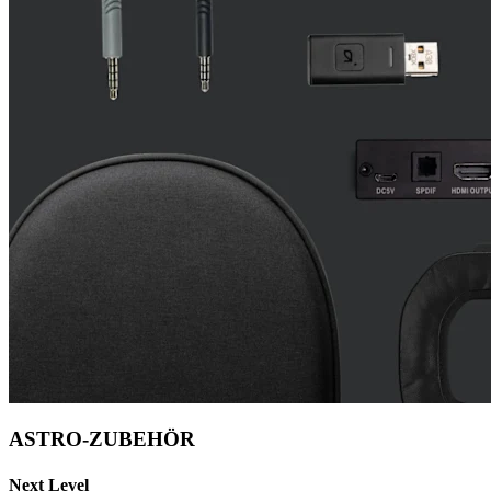
ASTRO-ZUBEHÖR
Next Level