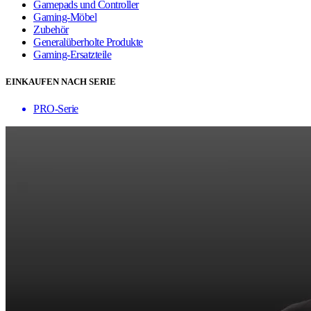
Gamepads und Controller
Gaming-Möbel
Zubehör
Generalüberholte Produkte
Gaming-Ersatzteile
EINKAUFEN NACH SERIE
PRO-Serie