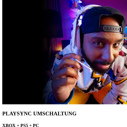
PLAYSYNC UMSCHALTUNG
XBOX + PS5 + PC