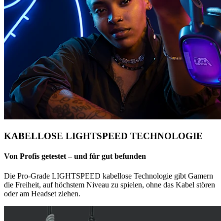
KABELLOSE LIGHTSPEED TECHNOLOGIE
Von Profis getestet – und für gut befunden
Die Pro-Grade LIGHTSPEED kabellose Technologie gibt Gamern
die Freiheit, auf höchstem Niveau zu spielen, ohne das Kabel stören
oder am Headset ziehen.