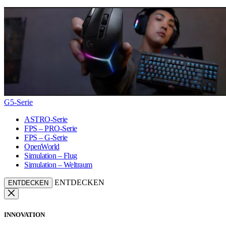
G5-Serie
ASTRO-Serie
FPS – PRO-Serie
FPS – G-Serie
OpenWorld
Simulation – Flug
Simulation – Weltraum
ENTDECKEN
ENTDECKEN
INNOVATION