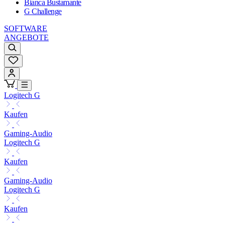
Bianca Bustamante
G Challenge
SOFTWARE
ANGEBOTE
Logitech G
Kaufen
Gaming-Audio
Logitech G
Kaufen
Gaming-Audio
Logitech G
Kaufen