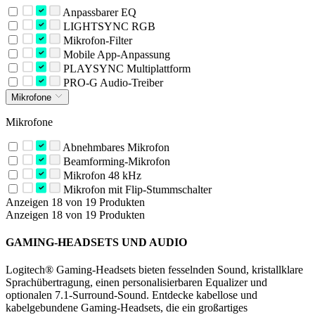
Anpassbarer EQ
LIGHTSYNC RGB
Mikrofon-Filter
Mobile App-Anpassung
PLAYSYNC Multiplattform
PRO-G Audio-Treiber
Mikrofone
Mikrofone
Abnehmbares Mikrofon
Beamforming-Mikrofon
Mikrofon 48 kHz
Mikrofon mit Flip-Stummschalter
Anzeigen 18 von 19 Produkten
Anzeigen 18 von 19 Produkten
GAMING-HEADSETS UND AUDIO
Logitech® Gaming-Headsets bieten fesselnden Sound, kristallklare
Sprachübertragung, einen personalisierbaren Equalizer und
optionalen 7.1-Surround-Sound. Entdecke kabellose und
kabelgebundene Gaming-Headsets, die ein großartiges