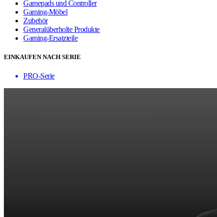
Gamepads und Controller
Gaming-Möbel
Zubehör
Generalüberholte Produkte
Gaming-Ersatzteile
EINKAUFEN NACH SERIE
PRO-Serie