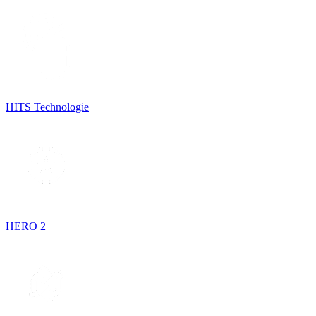
HITS Technologie
HERO 2