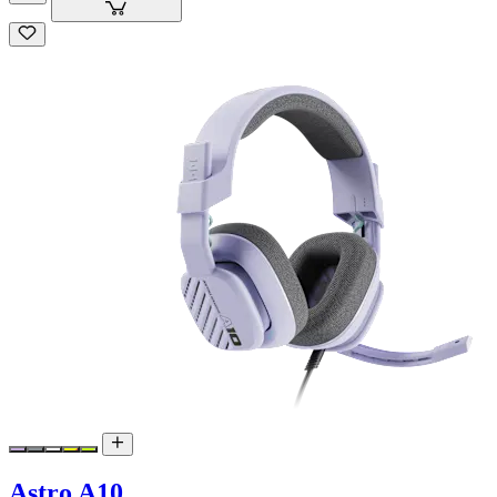
Astro A10