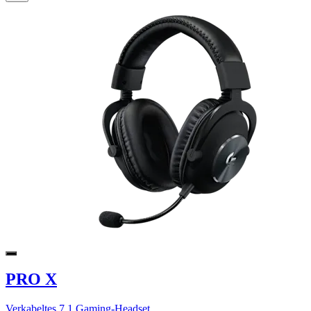
PRO X
Verkabeltes 7.1 Gaming-Headset