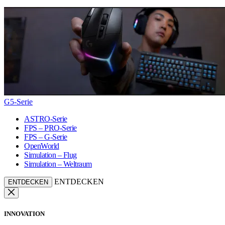
G5-Serie
ASTRO-Serie
FPS – PRO-Serie
FPS – G-Serie
OpenWorld
Simulation – Flug
Simulation – Weltraum
ENTDECKEN
ENTDECKEN
INNOVATION