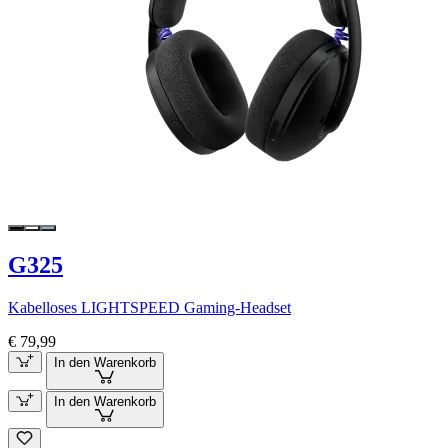
G325
Kabelloses LIGHTSPEED Gaming-Headset
€ 79,99
In den Warenkorb
In den Warenkorb