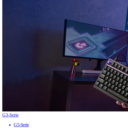
G3-Serie
G5-Serie