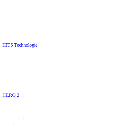
HITS Technologie
HERO 2