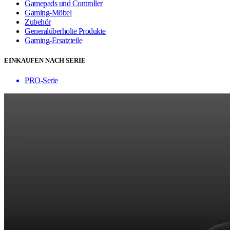
Gamepads und Controller
Gaming-Möbel
Zubehör
Generalüberholte Produkte
Gaming-Ersatzteile
EINKAUFEN NACH SERIE
PRO-Serie