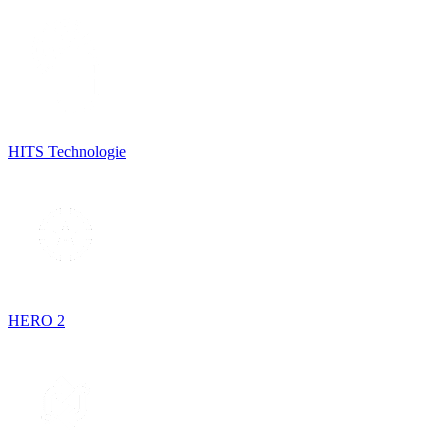
HITS Technologie
HERO 2