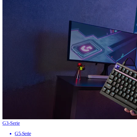
G3-Serie
G5-Serie