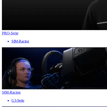
PRO-Serie
SIM-Racing
SIM-Racing
G3-Serie