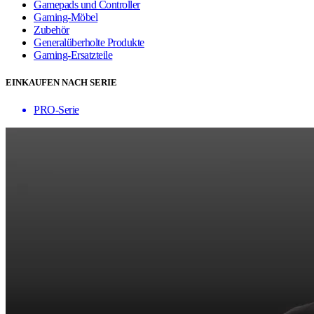
Gamepads und Controller
Gaming-Möbel
Zubehör
Generalüberholte Produkte
Gaming-Ersatzteile
EINKAUFEN NACH SERIE
PRO-Serie