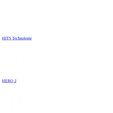
HITS Technologie
HERO 2