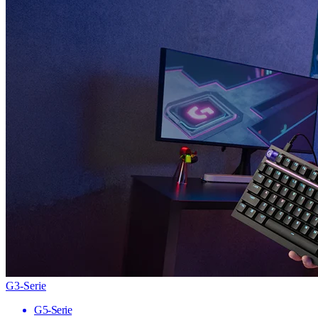
G3-Serie
G5-Serie