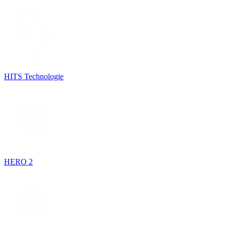
HITS Technologie
HERO 2