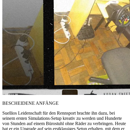
BESCHEIDENE ANFÄNGE
Suellios Leidenschaft für den Rennsport brachte ihn dazu, bei
seinem ersten Simulations-Setup kreativ zu werden und Hunderte
von Stunden auf einem Bürostuhl ohne Räder zu verbringen. Heute
hat er ein Upgrade auf sein erstklassiges Setup erhalten, mit dem er