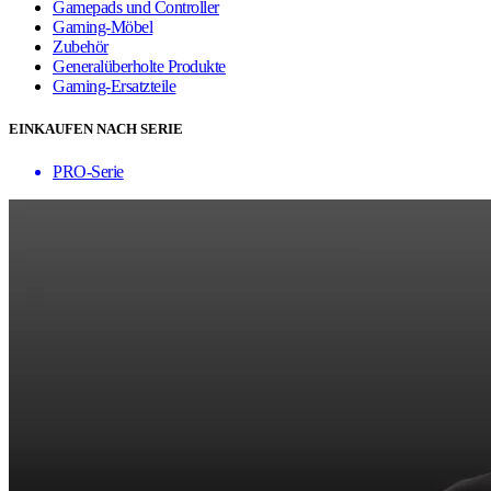
Gamepads und Controller
Gaming-Möbel
Zubehör
Generalüberholte Produkte
Gaming-Ersatzteile
EINKAUFEN NACH SERIE
PRO-Serie