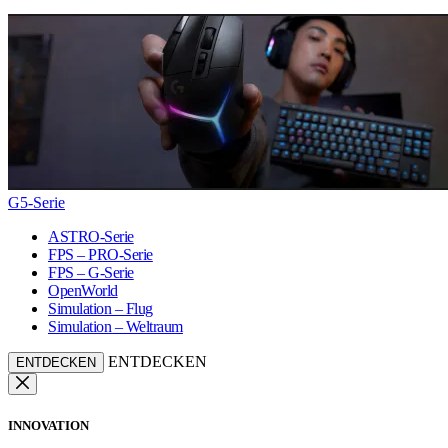
G5-Serie
ASTRO-Serie
FPS – PRO-Serie
FPS – G-Serie
OpenWorld
Simulation – Flug
Simulation – Weltraum
ENTDECKEN
ENTDECKEN
INNOVATION