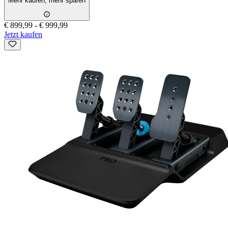
Mehr kaufen, mehr sparen
€ 899,99
-
€ 999,99
Jetzt kaufen