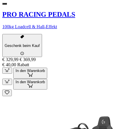
PRO RACING PEDALS
100kg Loadcell & Hall-Effekt
Geschenk beim Kauf
€ 329,99
€ 369,99
€ 40,00 Rabatt
In den Warenkorb
In den Warenkorb