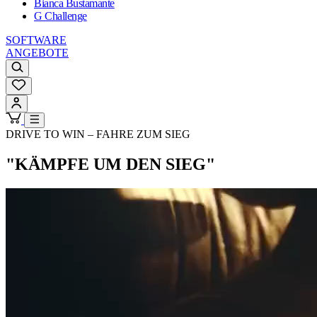
Bianca Bustamante
G Challenge
SOFTWARE
ANGEBOTE
DRIVE TO WIN – FAHRE ZUM SIEG
"KÄMPFE UM DEN SIEG"