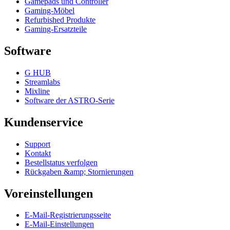
Gamepads und Controller
Gaming-Möbel
Refurbished Produkte
Gaming-Ersatzteile
Software
G HUB
Streamlabs
Mixline
Software der ASTRO-Serie
Kundenservice
Support
Kontakt
Bestellstatus verfolgen
Rückgaben &amp; Stornierungen
Voreinstellungen
E-Mail-Registrierungsseite
E-Mail-Einstellungen