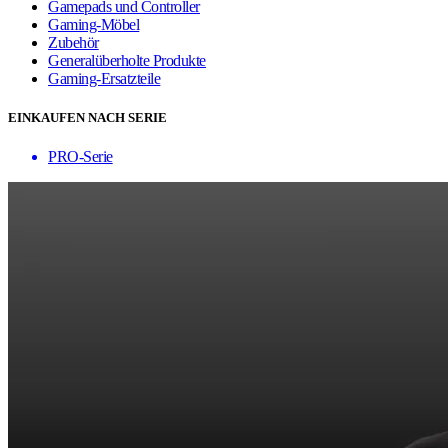
Gamepads und Controller
Gaming-Möbel
Zubehör
Generalüberholte Produkte
Gaming-Ersatzteile
EINKAUFEN NACH SERIE
PRO-Serie