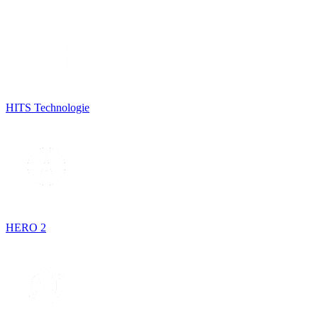
HITS Technologie
HERO 2