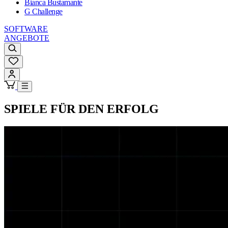
Bianca Bustamante
G Challenge
SOFTWARE
ANGEBOTE
SPIELE FÜR DEN ERFOLG