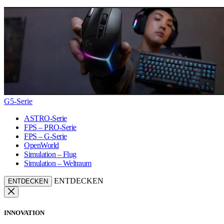
G5-Serie
ASTRO-Serie
FPS – PRO-Serie
FPS – G-Serie
OpenWorld
Simulation – Flug
Simulation – Weltraum
ENTDECKEN
ENTDECKEN
INNOVATION