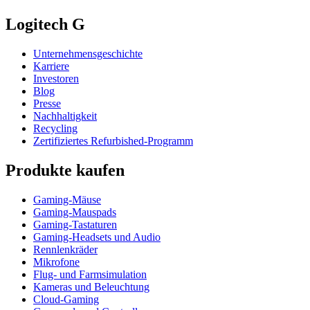
Logitech G
Unternehmensgeschichte
Karriere
Investoren
Blog
Presse
Nachhaltigkeit
Recycling
Zertifiziertes Refurbished-Programm
Produkte kaufen
Gaming-Mäuse
Gaming-Mauspads
Gaming-Tastaturen
Gaming-Headsets und Audio
Rennlenkräder
Mikrofone
Flug- und Farmsimulation
Kameras und Beleuchtung
Cloud-Gaming