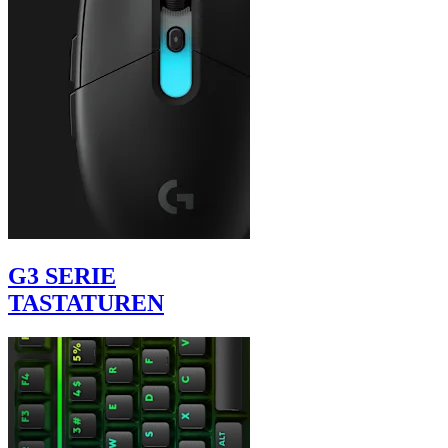
G3 SERIE
TASTATUREN