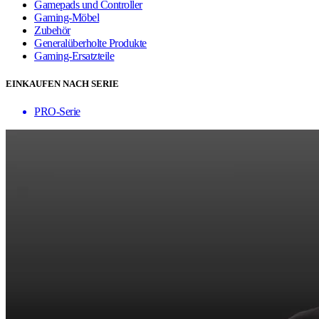
Gamepads und Controller
Gaming-Möbel
Zubehör
Generalüberholte Produkte
Gaming-Ersatzteile
EINKAUFEN NACH SERIE
PRO-Serie