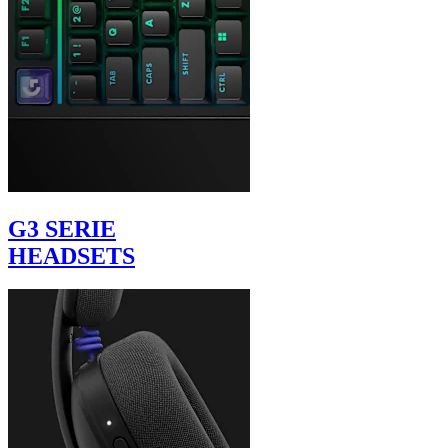
G3 SERIE
HEADSETS