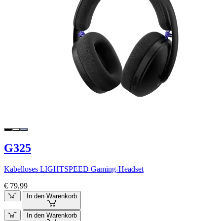
G325
Kabelloses LIGHTSPEED Gaming-Headset
€ 79,99
In den Warenkorb
In den Warenkorb