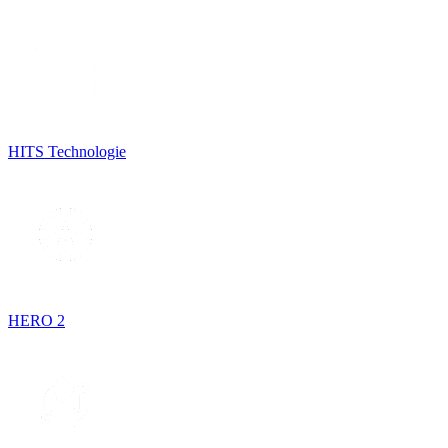
HITS Technologie
HERO 2