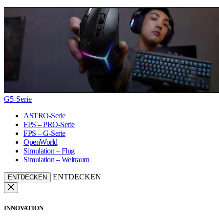
G5-Serie
ASTRO-Serie
FPS – PRO-Serie
FPS – G-Serie
OpenWorld
Simulation – Flug
Simulation – Weltraum
ENTDECKEN
ENTDECKEN
INNOVATION