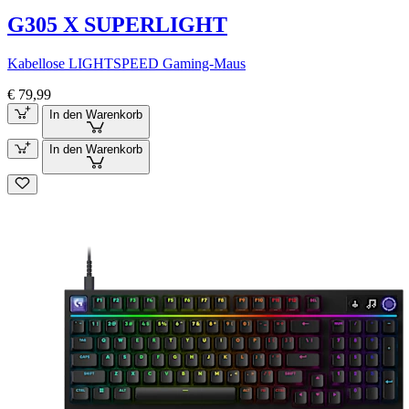
G305 X SUPERLIGHT
Kabellose LIGHTSPEED Gaming-Maus
€ 79,99
In den Warenkorb
In den Warenkorb