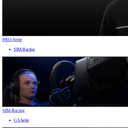
PRO-Serie
SIM-Racing
SIM-Racing
G3-Serie