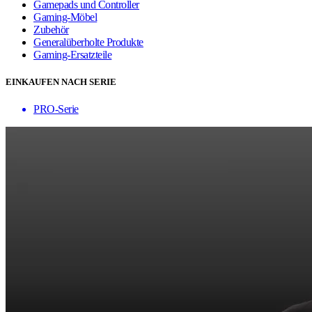
Gamepads und Controller
Gaming-Möbel
Zubehör
Generalüberholte Produkte
Gaming-Ersatzteile
EINKAUFEN NACH SERIE
PRO-Serie