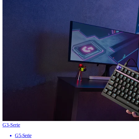
G3-Serie
G5-Serie