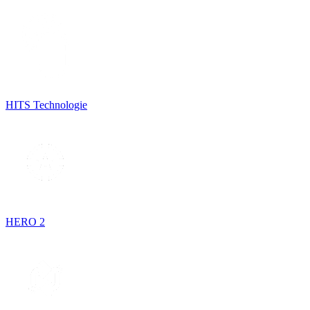
HITS Technologie
HERO 2