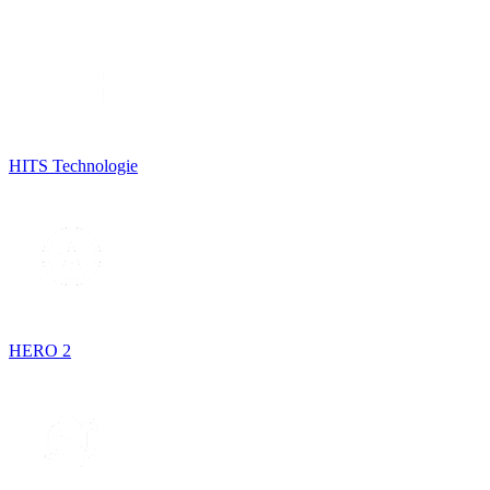
HITS Technologie
HERO 2