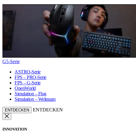
G5-Serie
ASTRO-Serie
FPS – PRO-Serie
FPS – G-Serie
OpenWorld
Simulation – Flug
Simulation – Weltraum
ENTDECKEN
ENTDECKEN
INNOVATION