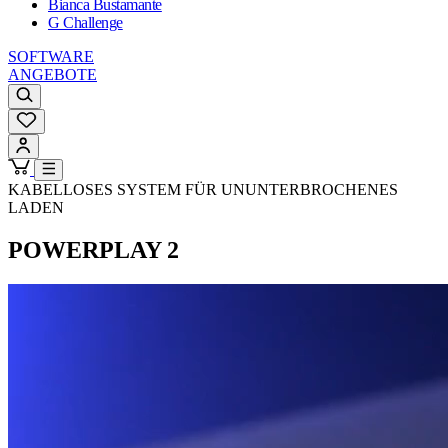
Bianca Bustamante
G Challenge
SOFTWARE
ANGEBOTE
KABELLOSES SYSTEM FÜR UNUNTERBROCHENES
LADEN
POWERPLAY 2