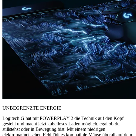
UNBEGRENZTE ENERGIE
Logitech G hat mit POWERPLAY 2 die Technik auf den Kopf
gestellt und macht jetzt kabelloses Laden möglich, egal ob du
stillstehst oder in Bewegung bist. Mit einem niedrigen
elektromagnetischen Feld lädt es kompatible Mäuse überall auf dem