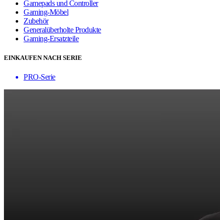
Gamepads und Controller
Gaming-Möbel
Zubehör
Generalüberholte Produkte
Gaming-Ersatzteile
EINKAUFEN NACH SERIE
PRO-Serie