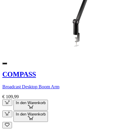
COMPASS
Broadcast Desktop Boom Arm
€ 109,99
In den Warenkorb
In den Warenkorb