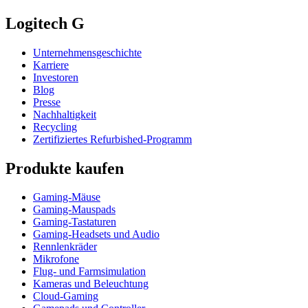
Logitech G
Unternehmensgeschichte
Karriere
Investoren
Blog
Presse
Nachhaltigkeit
Recycling
Zertifiziertes Refurbished-Programm
Produkte kaufen
Gaming-Mäuse
Gaming-Mauspads
Gaming-Tastaturen
Gaming-Headsets und Audio
Rennlenkräder
Mikrofone
Flug- und Farmsimulation
Kameras und Beleuchtung
Cloud-Gaming