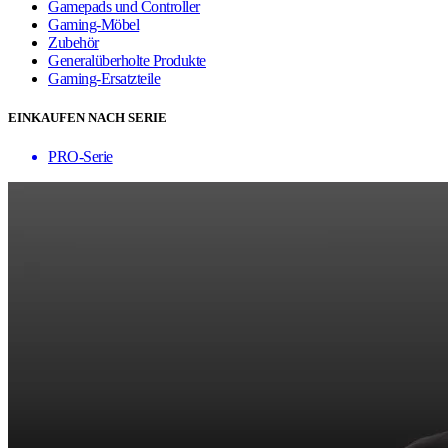
Gamepads und Controller
Gaming-Möbel
Zubehör
Generalüberholte Produkte
Gaming-Ersatzteile
EINKAUFEN NACH SERIE
PRO-Serie