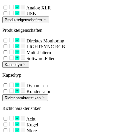
Analog XLR
USB
Produkteigenschaften
Produkteigenschaften
Direktes Monitoring
LIGHTSYNC RGB
Multi-Pattern
Software-Filter
Kapseltyp
Kapseltyp
Dynamisch
Kondensator
Richtcharakteristiken
Richtcharakteristiken
Acht
Kugel
Niere