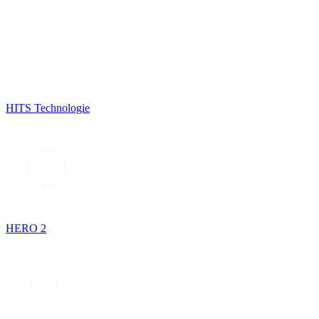
HITS Technologie
HERO 2