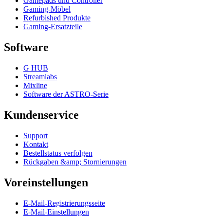
Gamepads und Controller
Gaming-Möbel
Refurbished Produkte
Gaming-Ersatzteile
Software
G HUB
Streamlabs
Mixline
Software der ASTRO-Serie
Kundenservice
Support
Kontakt
Bestellstatus verfolgen
Rückgaben &amp; Stornierungen
Voreinstellungen
E-Mail-Registrierungsseite
E-Mail-Einstellungen