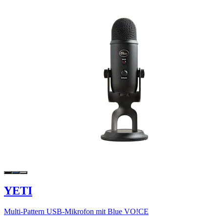
YETI
Multi-Pattern USB-Mikrofon mit Blue VO!CE