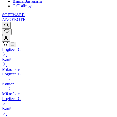
Bianca Bustamante
G Challenge
SOFTWARE
ANGEBOTE
Logitech G
Kaufen
Mikrofone
Logitech G
Kaufen
Mikrofone
Logitech G
Kaufen