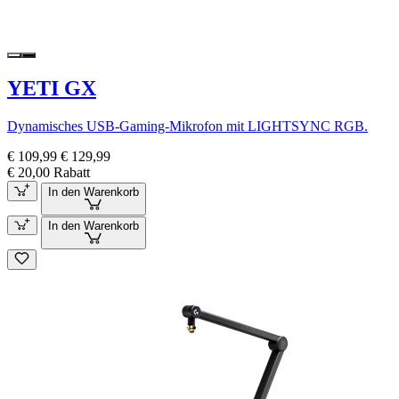
YETI GX
Dynamisches USB-Gaming-Mikrofon mit LIGHTSYNC RGB.
€ 109,99
€ 129,99
€ 20,00 Rabatt
In den Warenkorb
In den Warenkorb