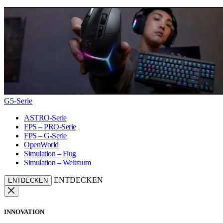
G5-Serie
ASTRO-Serie
FPS – PRO-Serie
FPS – G-Serie
OpenWorld
Simulation – Flug
Simulation – Weltraum
ENTDECKEN
ENTDECKEN
INNOVATION