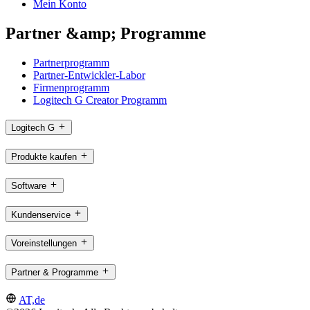
Mein Konto
Partner &amp; Programme
Partnerprogramm
Partner-Entwickler-Labor
Firmenprogramm
Logitech G Creator Programm
Logitech G
Produkte kaufen
Software
Kundenservice
Voreinstellungen
Partner & Programme
AT,de