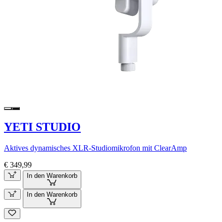
YETI STUDIO
Aktives dynamisches XLR-Studiomikrofon mit ClearAmp
€ 349,99
In den Warenkorb
In den Warenkorb