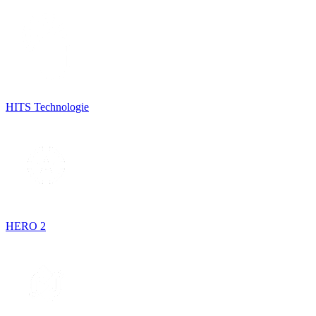
HITS Technologie
HERO 2