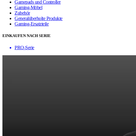
Gamepads und Controller
Gaming-Möbel
Zubehör
Generalüberholte Produkte
Gaming-Ersatzteile
EINKAUFEN NACH SERIE
PRO-Serie