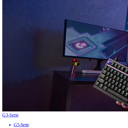
G3-Serie
G5-Serie