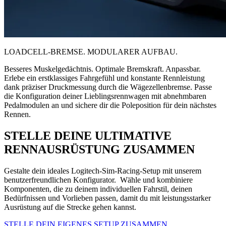
LOADCELL-BREMSE. MODULARER AUFBAU.
Besseres Muskelgedächtnis. Optimale Bremskraft. Anpassbar.
Erlebe ein erstklassiges Fahrgefühl und konstante Rennleistung
dank präziser Druckmessung durch die Wägezellenbremse. Passe
die Konfiguration deiner Lieblingsrennwagen mit abnehmbaren
Pedalmodulen an und sichere dir die Poleposition für dein nächstes
Rennen.
STELLE DEINE ULTIMATIVE
RENNAUSRÜSTUNG ZUSAMMEN
Gestalte dein ideales Logitech-Sim-Racing-Setup mit unserem
benutzerfreundlichen Konfigurator. Wähle und kombiniere
Komponenten, die zu deinem individuellen Fahrstil, deinen
Bedürfnissen und Vorlieben passen, damit du mit leistungsstarker
Ausrüstung auf die Strecke gehen kannst.
STELLE DEIN EIGENES SETUP ZUSAMMEN