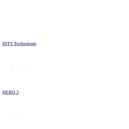
HITS Technologie
HERO 2