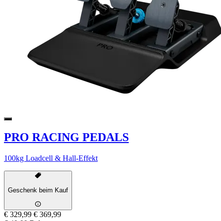
PRO RACING PEDALS
100kg Loadcell & Hall-Effekt
Geschenk beim Kauf
€ 329,99
€ 369,99