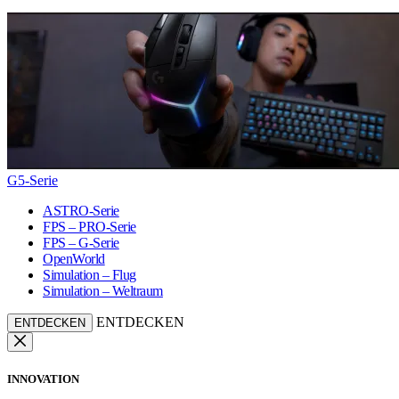
G5-Serie
ASTRO-Serie
FPS – PRO-Serie
FPS – G-Serie
OpenWorld
Simulation – Flug
Simulation – Weltraum
ENTDECKEN
ENTDECKEN
INNOVATION