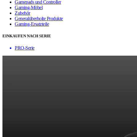
Gamepads und Controller
Gaming-Möbel
Zubehör
Generalüberholte Produkte
Gaming-Ersatzteile
EINKAUFEN NACH SERIE
PRO-Serie