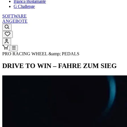
Bianca Bustamante
G Challenge
SOFTWARE
ANGEBOTE
PRO RACING WHEEL &amp; PEDALS
DRIVE TO WIN – FAHRE ZUM SIEG