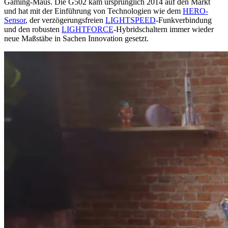
Gaming-Maus. Die G502 kam ursprünglich 2014 auf den Markt
und hat mit der Einführung von Technologien wie dem
HERO-
Sensor
, der verzögerungsfreien
LIGHTSPEED
-Funkverbindung
und den robusten
LIGHTFORCE
-Hybridschaltern immer wieder
neue Maßstäbe in Sachen Innovation gesetzt.