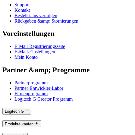
Support
Kontakt
Bestellstatus verfolgen
Rückgaben &amp; Stornierungen
Voreinstellungen
E-Mail-Registrierungsseite
E-Mail-Einstellungen
Mein Konto
Partner &amp; Programme
Partnerprogramm
Partner-Entwickler-Labor
Firmenprogramm
Logitech G Creator Programm
Logitech G
Produkte kaufen