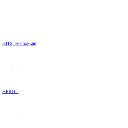
HITS Technologie
HERO 2