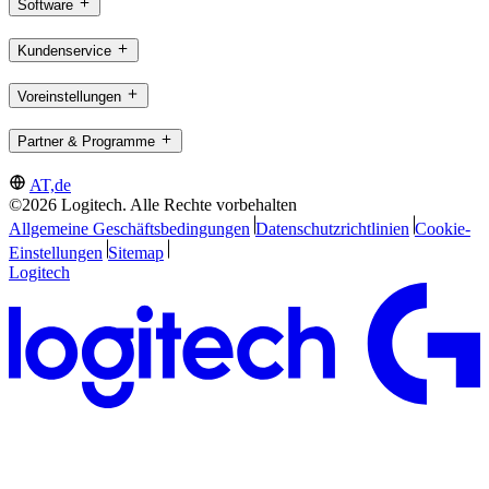
Software
Kundenservice
Voreinstellungen
Partner & Programme
AT,de
©2026 Logitech. Alle Rechte vorbehalten
Allgemeine Geschäftsbedingungen
Datenschutzrichtlinien
Cookie-
Einstellungen
Sitemap
Logitech