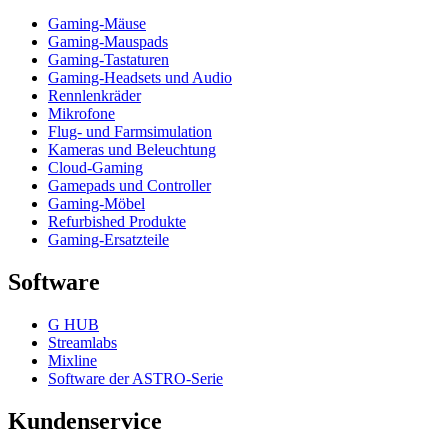
Gaming-Mäuse
Gaming-Mauspads
Gaming-Tastaturen
Gaming-Headsets und Audio
Rennlenkräder
Mikrofone
Flug- und Farmsimulation
Kameras und Beleuchtung
Cloud-Gaming
Gamepads und Controller
Gaming-Möbel
Refurbished Produkte
Gaming-Ersatzteile
Software
G HUB
Streamlabs
Mixline
Software der ASTRO-Serie
Kundenservice