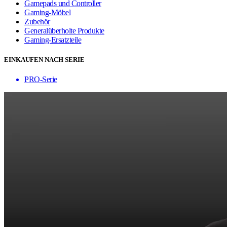
Gamepads und Controller
Gaming-Möbel
Zubehör
Generalüberholte Produkte
Gaming-Ersatzteile
EINKAUFEN NACH SERIE
PRO-Serie