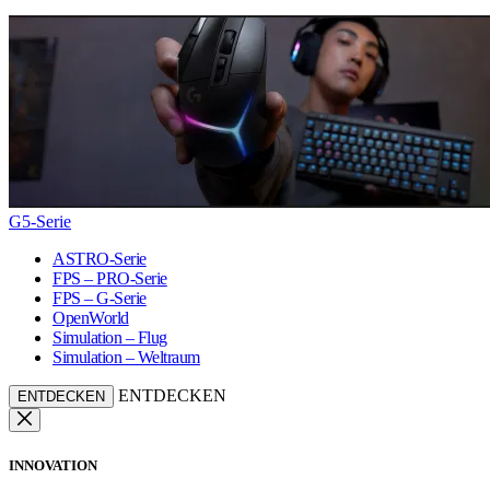
G5-Serie
ASTRO-Serie
FPS – PRO-Serie
FPS – G-Serie
OpenWorld
Simulation – Flug
Simulation – Weltraum
ENTDECKEN
ENTDECKEN
INNOVATION