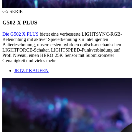
G5 SERIE
G502 X PLUS
Die G502 X PLUS
bietet eine verbesserte LIGHTSYNC-RGB-
Beleuchtung mit aktiver Spielerkennung zur intelligenten
Batterieschonung, unsere ersten hybriden optisch-mechanischen
LIGHTFORCE-Schalter, LIGHTSPEED-Funkverbindung auf
Profi-Niveau, einen HERO-25K-Sensor mit Submikrometer-
Genauigkeit und vieles mehr.
JETZT KAUFEN