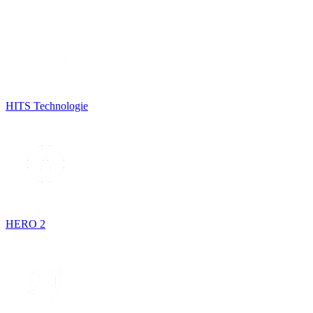
HITS Technologie
HERO 2