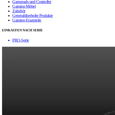
Gamepads und Controller
Gaming-Möbel
Zubehör
Generalüberholte Produkte
Gaming-Ersatzteile
EINKAUFEN NACH SERIE
PRO-Serie