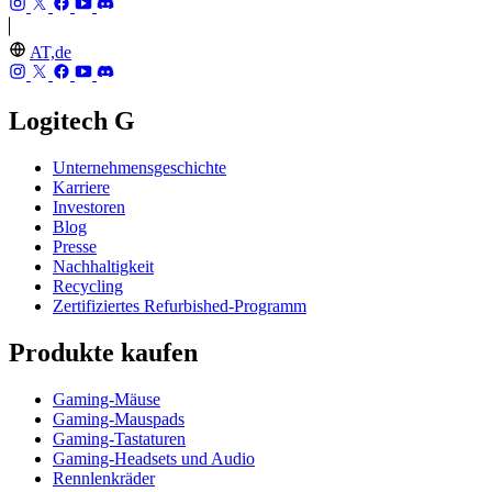
AT,de
Logitech G
Unternehmensgeschichte
Karriere
Investoren
Blog
Presse
Nachhaltigkeit
Recycling
Zertifiziertes Refurbished-Programm
Produkte kaufen
Gaming-Mäuse
Gaming-Mauspads
Gaming-Tastaturen
Gaming-Headsets und Audio
Rennlenkräder