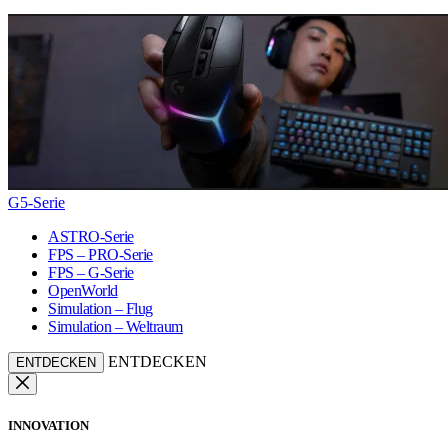
G5-Serie
ASTRO-Serie
FPS – PRO-Serie
FPS – G-Serie
OpenWorld
Simulation – Flug
Simulation – Weltraum
ENTDECKEN
ENTDECKEN
INNOVATION