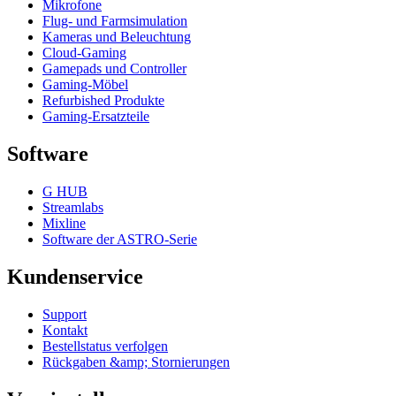
Mikrofone
Flug- und Farmsimulation
Kameras und Beleuchtung
Cloud-Gaming
Gamepads und Controller
Gaming-Möbel
Refurbished Produkte
Gaming-Ersatzteile
Software
G HUB
Streamlabs
Mixline
Software der ASTRO-Serie
Kundenservice
Support
Kontakt
Bestellstatus verfolgen
Rückgaben &amp; Stornierungen