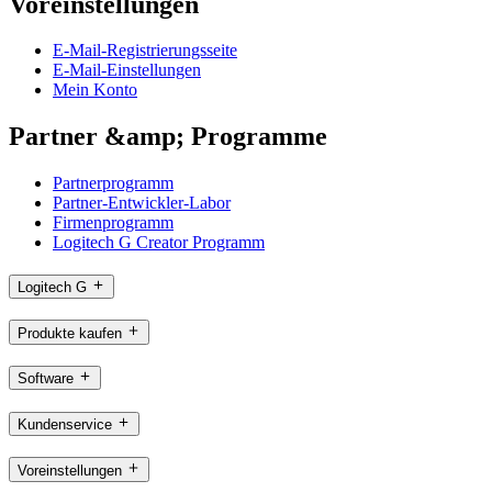
Voreinstellungen
E-Mail-Registrierungsseite
E-Mail-Einstellungen
Mein Konto
Partner &amp; Programme
Partnerprogramm
Partner-Entwickler-Labor
Firmenprogramm
Logitech G Creator Programm
Logitech G
Produkte kaufen
Software
Kundenservice
Voreinstellungen