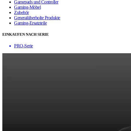
Gamepads und Controller
Gaming-Möbel
Zubehör
Generalüberholte Produkte
Gaming-Ersatzteile
EINKAUFEN NACH SERIE
PRO-Serie