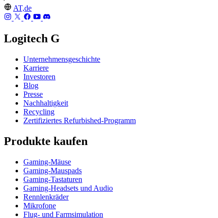
AT,de
Logitech G
Unternehmensgeschichte
Karriere
Investoren
Blog
Presse
Nachhaltigkeit
Recycling
Zertifiziertes Refurbished-Programm
Produkte kaufen
Gaming-Mäuse
Gaming-Mauspads
Gaming-Tastaturen
Gaming-Headsets und Audio
Rennlenkräder
Mikrofone
Flug- und Farmsimulation