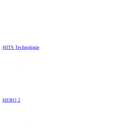
HITS Technologie
HERO 2