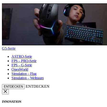
G5-Serie
ASTRO-Serie
FPS – PRO-Serie
FPS – G-Serie
OpenWorld
Simulation – Flug
Simulation – Weltraum
ENTDECKEN
ENTDECKEN
INNOVATION