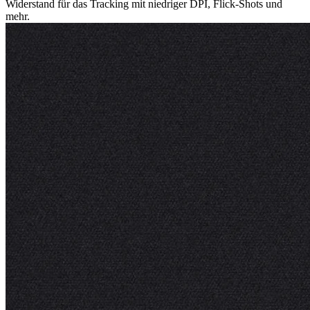
Widerstand für das Tracking mit niedriger DPI, Flick-Shots und
mehr.