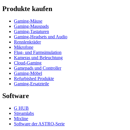
Produkte kaufen
Gaming-Mäuse
Gaming-Mauspads
Gaming-Tastaturen
Gaming-Headsets und Audio
Rennlenkräder
Mikrofone
Flug- und Farmsimulation
Kameras und Beleuchtung
Cloud-Gaming
Gamepads und Controller
Gaming-Möbel
Refurbished Produkte
Gaming-Ersatzteile
Software
G HUB
Streamlabs
Mixline
Software der ASTRO-Serie