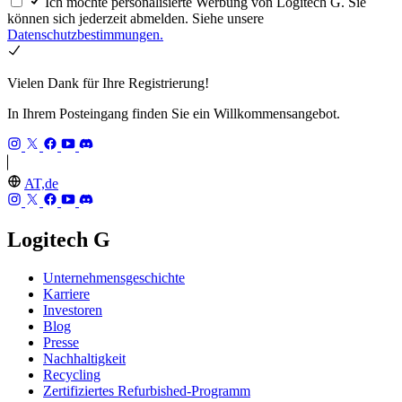
Ich möchte personalisierte Werbung von Logitech G. Sie
können sich jederzeit abmelden. Siehe unsere
Datenschutzbestimmungen.
Vielen Dank für Ihre Registrierung!
In Ihrem Posteingang finden Sie ein Willkommensangebot.
AT,de
Logitech G
Unternehmensgeschichte
Karriere
Investoren
Blog
Presse
Nachhaltigkeit
Recycling
Zertifiziertes Refurbished-Programm