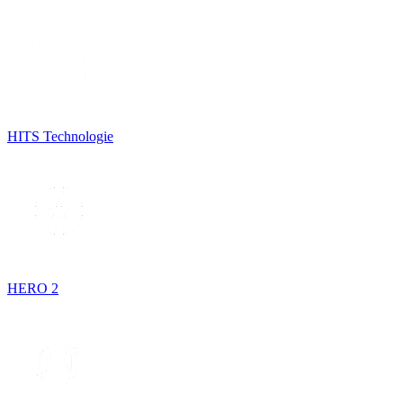
HITS Technologie
HERO 2