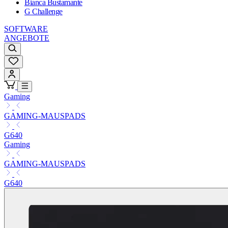
Bianca Bustamante
G Challenge
SOFTWARE
ANGEBOTE
Gaming
GAMING-MAUSPADS
G640
Gaming
GAMING-MAUSPADS
G640