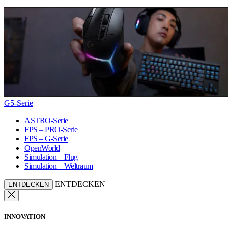
G5-Serie
ASTRO-Serie
FPS – PRO-Serie
FPS – G-Serie
OpenWorld
Simulation – Flug
Simulation – Weltraum
ENTDECKEN
ENTDECKEN
INNOVATION