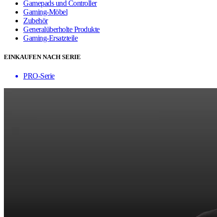
Gamepads und Controller
Gaming-Möbel
Zubehör
Generalüberholte Produkte
Gaming-Ersatzteile
EINKAUFEN NACH SERIE
PRO-Serie