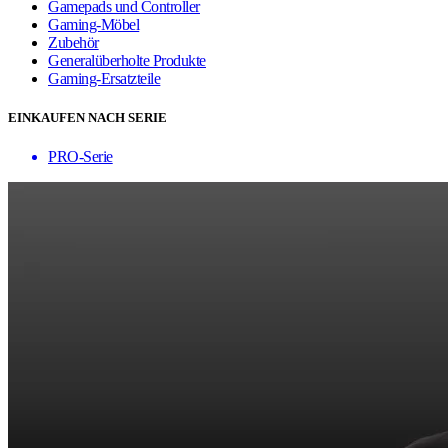
Gamepads und Controller
Gaming-Möbel
Zubehör
Generalüberholte Produkte
Gaming-Ersatzteile
EINKAUFEN NACH SERIE
PRO-Serie