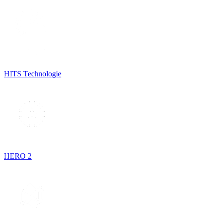
HITS Technologie
HERO 2