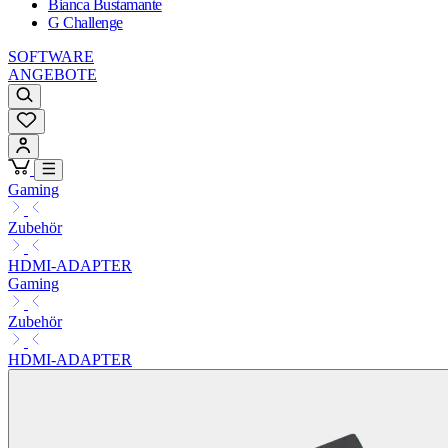
Bianca Bustamante
G Challenge
SOFTWARE
ANGEBOTE
Gaming
Zubehör
HDMI-ADAPTER
Gaming
Zubehör
HDMI-ADAPTER