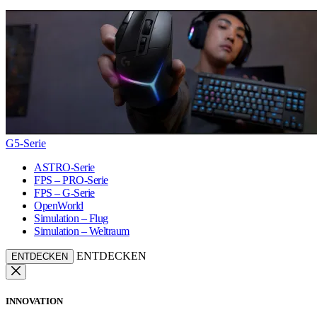
G5-Serie
ASTRO-Serie
FPS – PRO-Serie
FPS – G-Serie
OpenWorld
Simulation – Flug
Simulation – Weltraum
ENTDECKEN
ENTDECKEN
INNOVATION