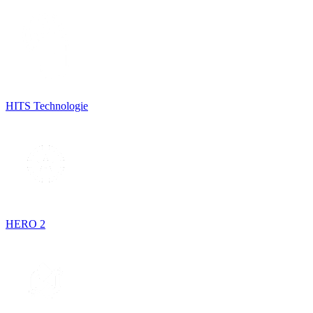
HITS Technologie
HERO 2