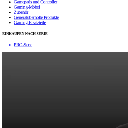
Gamepads und Controller
Gaming-Möbel
Zubehör
Generalüberholte Produkte
Gaming-Ersatzteile
EINKAUFEN NACH SERIE
PRO-Serie