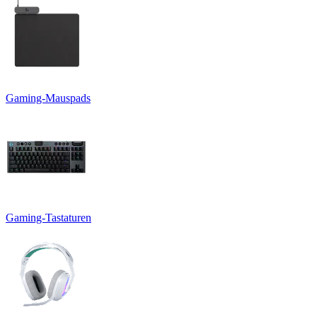
Gaming-Mauspads
Gaming-Tastaturen