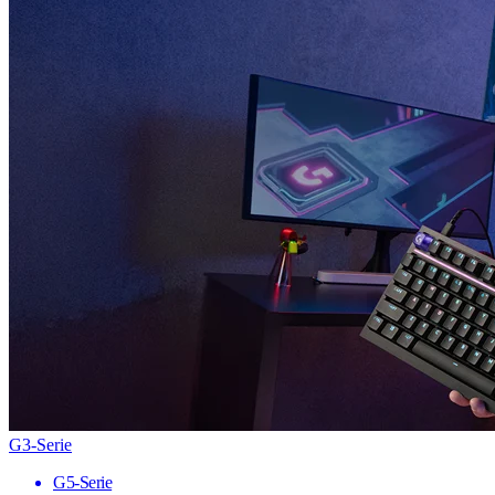
G3-Serie
G5-Serie