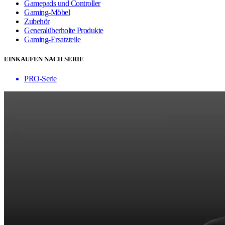
Gamepads und Controller
Gaming-Möbel
Zubehör
Generalüberholte Produkte
Gaming-Ersatzteile
EINKAUFEN NACH SERIE
PRO-Serie