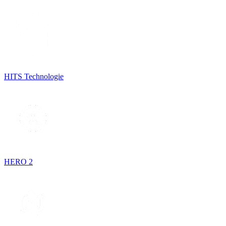
HITS Technologie
HERO 2