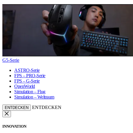
G5-Serie
ASTRO-Serie
FPS – PRO-Serie
FPS – G-Serie
OpenWorld
Simulation – Flug
Simulation – Weltraum
ENTDECKEN
ENTDECKEN
INNOVATION