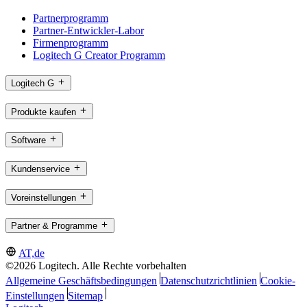
Partnerprogramm
Partner-Entwickler-Labor
Firmenprogramm
Logitech G Creator Programm
Logitech G
Produkte kaufen
Software
Kundenservice
Voreinstellungen
Partner & Programme
AT,de
©2026 Logitech. Alle Rechte vorbehalten
Allgemeine Geschäftsbedingungen
Datenschutzrichtlinien
Cookie-
Einstellungen
Sitemap