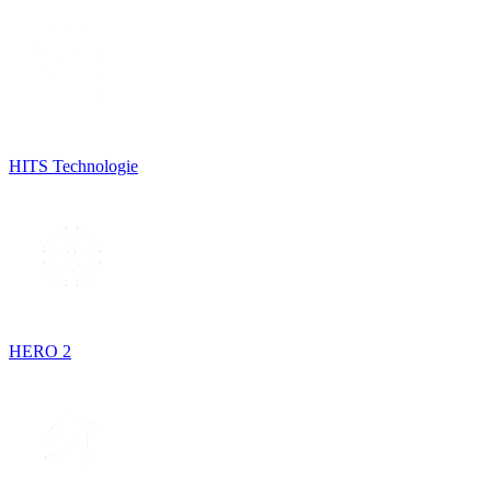
HITS Technologie
HERO 2