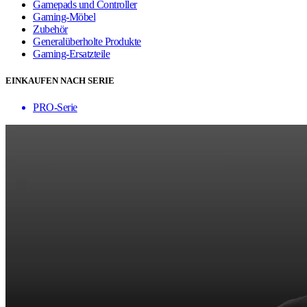
Gamepads und Controller
Gaming-Möbel
Zubehör
Generalüberholte Produkte
Gaming-Ersatzteile
EINKAUFEN NACH SERIE
PRO-Serie