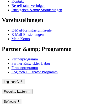
Kontakt
Bestellstatus verfolgen
Rückgaben &amp; Stornierungen
Voreinstellungen
E-Mail-Registrierungsseite
E-Mail-Einstellungen
Mein Konto
Partner &amp; Programme
Partnerprogramm
Partner-Entwickler-Labor
Firmenprogramm
Logitech G Creator Programm
Logitech G
Produkte kaufen
Software