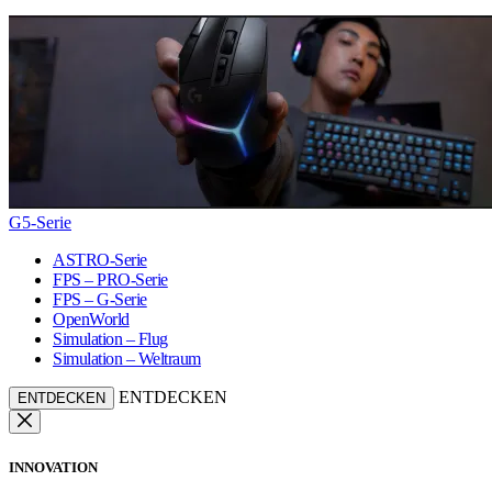
G5-Serie
ASTRO-Serie
FPS – PRO-Serie
FPS – G-Serie
OpenWorld
Simulation – Flug
Simulation – Weltraum
ENTDECKEN
ENTDECKEN
INNOVATION