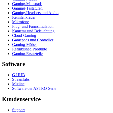
Gaming-Mauspads
Gaming-Tastaturen
Gaming-Headsets und Audio
Rennlenkräder
Mikrofone
Flug- und Farmsimulation
Kameras und Beleuchtung
Cloud-Gaming
Gamepads und Controller
Gaming-Möbel
Refurbished Produkte
Gaming-Ersatzteile
Software
G HUB
Streamlabs
Mixline
Software der ASTRO-Serie
Kundenservice
Support