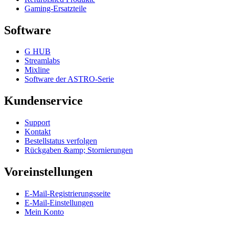
Gaming-Ersatzteile
Software
G HUB
Streamlabs
Mixline
Software der ASTRO-Serie
Kundenservice
Support
Kontakt
Bestellstatus verfolgen
Rückgaben &amp; Stornierungen
Voreinstellungen
E-Mail-Registrierungsseite
E-Mail-Einstellungen
Mein Konto