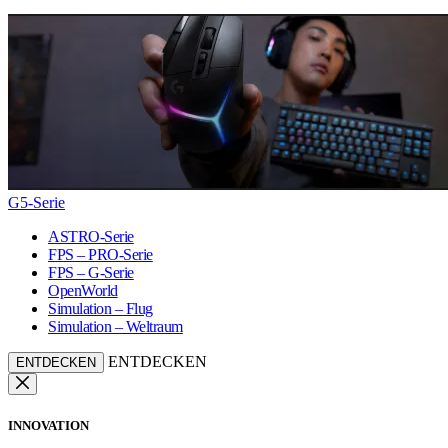
G5-Serie
ASTRO-Serie
FPS – PRO-Serie
FPS – G-Serie
OpenWorld
Simulation – Flug
Simulation – Weltraum
ENTDECKEN
ENTDECKEN
INNOVATION