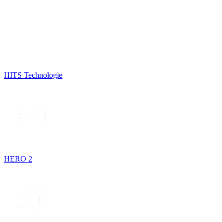
HITS Technologie
HERO 2