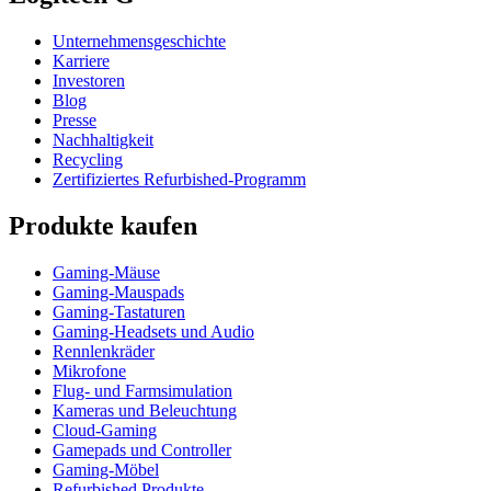
Unternehmensgeschichte
Karriere
Investoren
Blog
Presse
Nachhaltigkeit
Recycling
Zertifiziertes Refurbished-Programm
Produkte kaufen
Gaming-Mäuse
Gaming-Mauspads
Gaming-Tastaturen
Gaming-Headsets und Audio
Rennlenkräder
Mikrofone
Flug- und Farmsimulation
Kameras und Beleuchtung
Cloud-Gaming
Gamepads und Controller
Gaming-Möbel
Refurbished Produkte