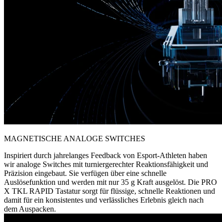
MAGNETISCHE ANALOGE SWITCHES
Inspiriert durch jahrelanges Feedback von Esport-Athleten haben
wir analoge Switches mit turniergerechter Reaktionsfähigkeit und
Präzision eingebaut. Sie verfügen über eine schnelle
Auslösefunktion und werden mit nur 35 g Kraft ausgelöst. Die PRO
X TKL RAPID Tastatur sorgt für flüssige, schnelle Reaktionen und
damit für ein konsistentes und verlässliches Erlebnis gleich nach
dem Auspacken.