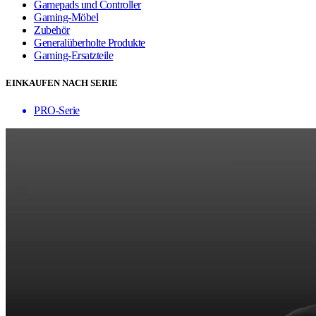
Gamepads und Controller
Gaming-Möbel
Zubehör
Generalüberholte Produkte
Gaming-Ersatzteile
EINKAUFEN NACH SERIE
PRO-Serie