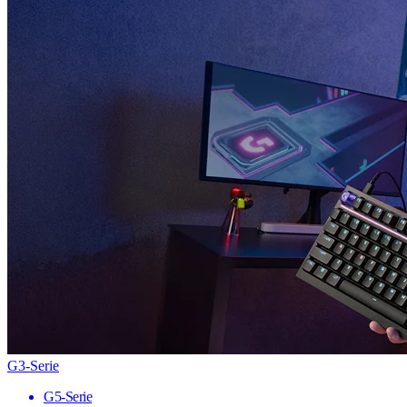
G3-Serie
G5-Serie