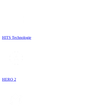
HITS Technologie
HERO 2