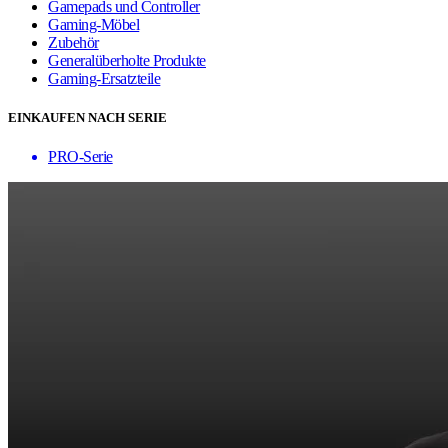
Gamepads und Controller
Gaming-Möbel
Zubehör
Generalüberholte Produkte
Gaming-Ersatzteile
EINKAUFEN NACH SERIE
PRO-Serie