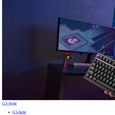
G3-Serie
G5-Serie