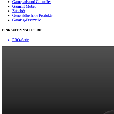
Gamepads und Controller
Gaming-Möbel
Zubehör
Generalüberholte Produkte
Gaming-Ersatzteile
EINKAUFEN NACH SERIE
PRO-Serie