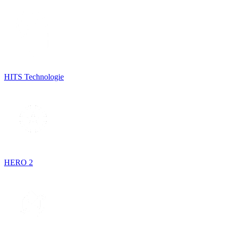
HITS Technologie
HERO 2