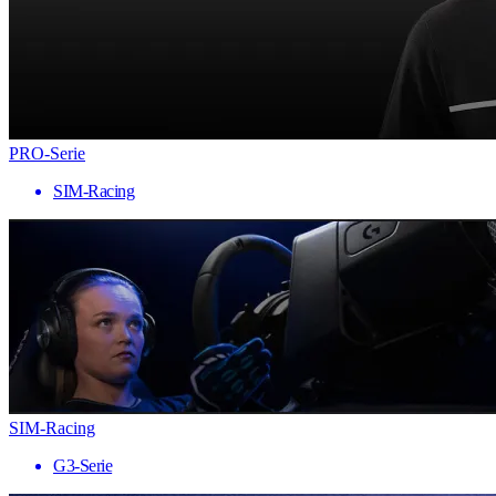
PRO-Serie
SIM-Racing
SIM-Racing
G3-Serie