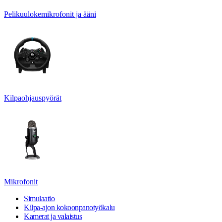
Pelikuulokemikrofonit ja ääni
Kilpaohjauspyörät
Mikrofonit
Simulaatio
Kilpa-ajon kokoonpanotyökalu
Kamerat ja valaistus