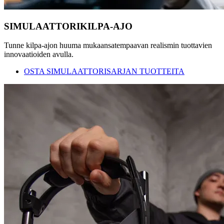
SIMULAATTORIKILPA-AJO
Tunne kilpa-ajon huuma mukaansatempaavan realismin tuottavien
innovaatioiden avulla.
OSTA SIMULAATTORISARJAN TUOTTEITA