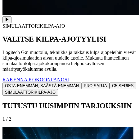
SIMULAATTORIKILPA-AJO
VALITSE KILPA-AJOTYYLISI
Logitech G:n muotoilu, tekniikka ja rakkaus kilpa-ajopeleihin vievät
kilpa-ajosimulaation aivan uudelle tasolle. Mukauta ihanteellinen
simulaattorikilpa-ajokokoonpanosi helppokäyttöisen
määritystyökalumme avulla.
RAKENNA KOKOONPANOSI
OSTA ENEMMÄN, SÄÄSTÄ ENEMMÄN
PRO-SARJA
G5 SERIES
SIMULAATTORIKILPA-AJO
TUTUSTU UUSIMPIIN TARJOUKSIIN
1 / 2