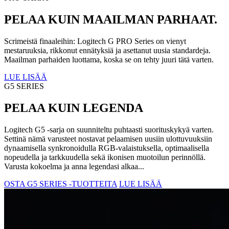
PELAA KUIN MAAILMAN PARHAAT.
Scrimeistä finaaleihin: Logitech G PRO Series on vienyt
mestaruuksia, rikkonut ennätyksiä ja asettanut uusia standardeja.
Maailman parhaiden luottama, koska se on tehty juuri tätä varten.
LUE LISÄÄ
G5 SERIES
PELAA KUIN LEGENDA
Logitech G5 -sarja on suunniteltu puhtaasti suorituskykyä varten.
Settinä nämä varusteet nostavat pelaamisen uusiin ulottuvuuksiin
dynaamisella synkronoidulla RGB-valaistuksella, optimaalisella
nopeudella ja tarkkuudella sekä ikonisen muotoilun perinnöllä.
Varusta kokoelma ja anna legendasi alkaa...
OSTA G5 SERIES ‑TUOTTEITA
LUE LISÄÄ