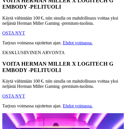
VOITA HERMAN MILLER X LOGITECH G
EMBODY -PELITUOLI
Käytä vähintään 100 €, niin sinulla on mahdollisuus voittaa yksi
neljästä Herman Miller Gaming -premium-tuolista.
OSTA NYT
Tarjous voimassa rajoitetun ajan.
Ehdot voimassa.
EKSKLUSIIVINEN ARVONTA
VOITA HERMAN MILLER X LOGITECH G
EMBODY -PELITUOLI
Käytä vähintään 100 €, niin sinulla on mahdollisuus voittaa yksi
neljästä Herman Miller Gaming -premium-tuolista.
OSTA NYT
Tarjous voimassa rajoitetun ajan.
Ehdot voimassa.