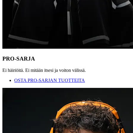
PRO-SARJA
Ei häiriöitä. Ei mitään itsesi ja voiton välissä.
OSTA PRO-SARJAN TUOTTEITA