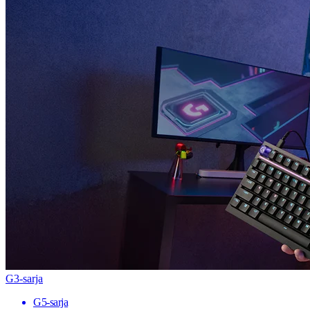
G3-sarja
G5-sarja