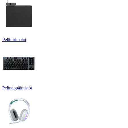
Pelihiirimatot
Pelinäppäimistöt