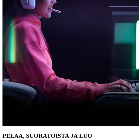
PELAA, SUORATOISTA JA LUO