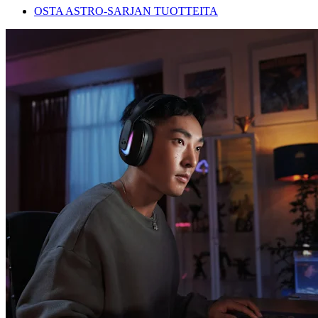
OSTA ASTRO-SARJAN TUOTTEITA