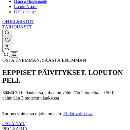
Bianca Bustamante
Lando Norris
G Challenge
OHJELMISTOT
TARJOUKSET
OSTA ENEMMÄN, SÄÄSTÄ ENEMMÄN
EEPPISET PÄIVITYKSET. LOPUTON
PELI.
Säästä 30 € tilauksissa, joissa on vähintään 2 tuotetta, tai 50 €
vähintään 3 tuotteen tilauksissa
Tarjous voimassa rajoitetun ajan.
Ehdot voimassa.
OSTA NYT
PRO-SARJA