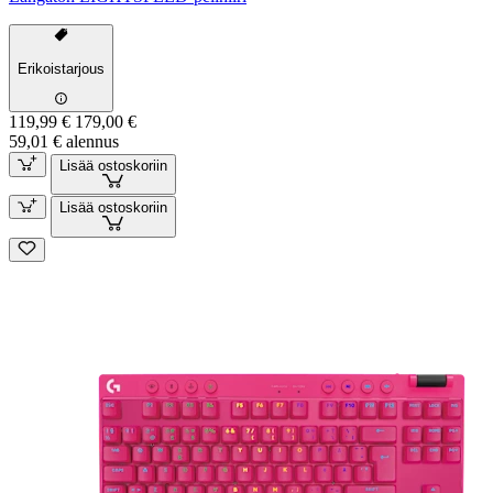
Erikoistarjous
119,99 €
179,00 €
59,01 € alennus
Lisää ostoskoriin
Lisää ostoskoriin