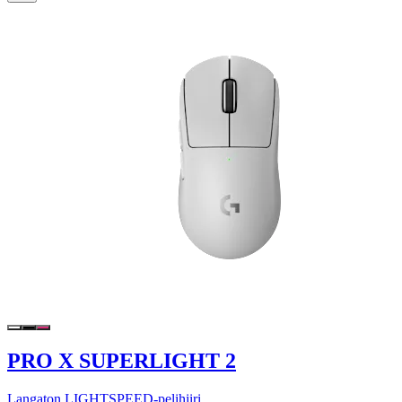
PRO X SUPERLIGHT 2
Langaton LIGHTSPEED-pelihiiri