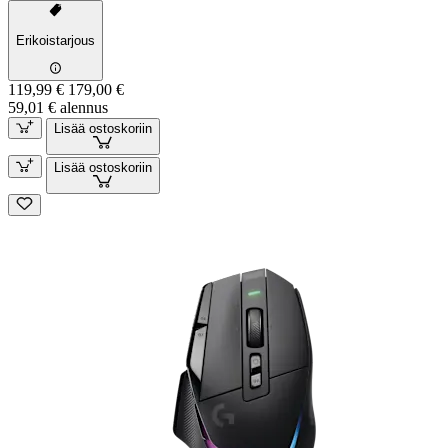
Erikoistarjous
119,99 €
179,00 €
59,01 € alennus
Lisää ostoskoriin
Lisää ostoskoriin