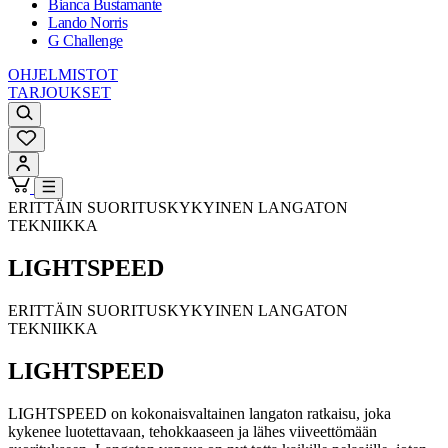
Bianca Bustamante
Lando Norris
G Challenge
OHJELMISTOT
TARJOUKSET
ERITTÄIN SUORITUSKYKYINEN LANGATON
TEKNIIKKA
LIGHTSPEED
ERITTÄIN SUORITUSKYKYINEN LANGATON
TEKNIIKKA
LIGHTSPEED
LIGHTSPEED on kokonaisvaltainen langaton ratkaisu, joka
kykenee luotettavaan, tehokkaaseen ja lähes viiveettömään