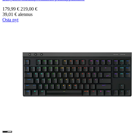
179,99 €
219,00 €
39,01 € alennus
Osta nyt