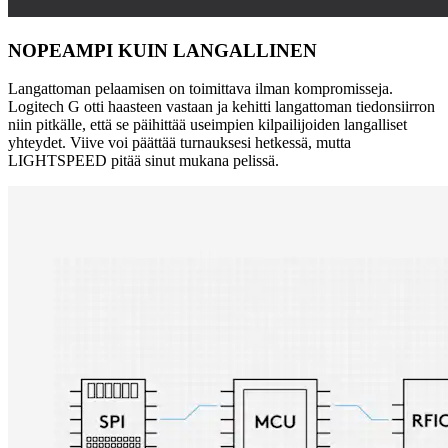
NOPEAMPI KUIN LANGALLINEN
Langattoman pelaamisen on toimittava ilman kompromisseja.
Logitech G otti haasteen vastaan ja kehitti langattoman tiedonsiirron
niin pitkälle, että se päihittää useimpien kilpailijoiden langalliset
yhteydet. Viive voi päättää turnauksesi hetkessä, mutta
LIGHTSPEED pitää sinut mukana pelissä.