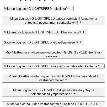
Mikä on Logitech G LIGHTSPEED -tekniikka?
Miten Logitech G LIGHTSPEED tarjoaa perinteisiä langattomia
yhteyksiä nopeamman suorituskyvyn?
Mikä erottaa Logitech G LIGHTSPEEDin Bluetoothista?
Sopiiiko Logitech G LIGHTSPEED kilpapelaamiseen?
Mitkä laitteet ovat yhteensopivia Logitech G LIGHTSPEED -tekniikan
kanssa?
Mikä on Logitech G LIGHTSPEED -langattoman yhteyden kantama?
Voinko käyttää useita Logitech G LIGHTSPEED -laitteita yhdellä
vastaanottimella?
Miten Logitech G LIGHTSPEED ylläpitää vakaata yhteyttä
häiriöherkissä ympäristöissä?
Mistä voin ostaa uuden vastaanottimen Logitech G LIGHTSPEED -