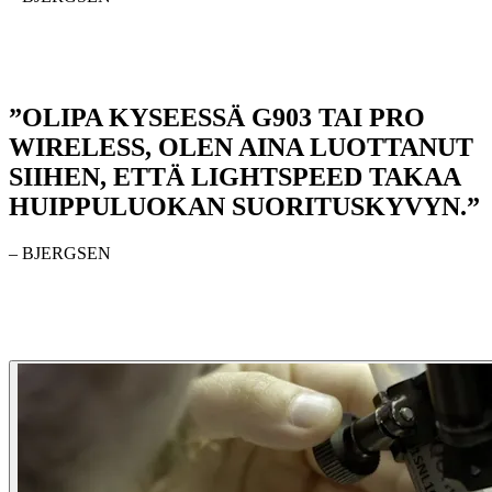
”OLIPA KYSEESSÄ G903 TAI PRO
WIRELESS, OLEN AINA LUOTTANUT
SIIHEN, ETTÄ LIGHTSPEED TAKAA
HUIPPULUOKAN SUORITUSKYVYN.”
– BJERGSEN