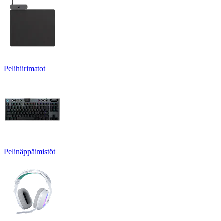
Pelihiirimatot
Pelinäppäimistöt