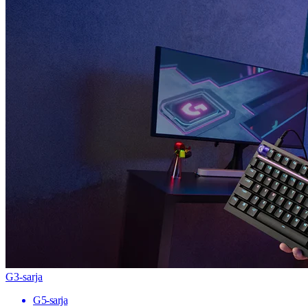
G3-sarja
G5-sarja