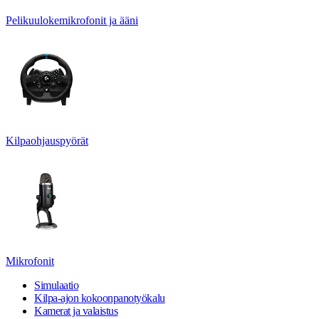
Pelikuulokemikrofonit ja ääni
Kilpaohjauspyörät
Mikrofonit
Simulaatio
Kilpa-ajon kokoonpanotyökalu
Kamerat ja valaistus