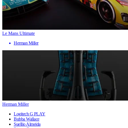
Le Mans Ultimate
Herman Miller
Herman Miller
Logitech G PLAY
Bubba Wallace
Suellio Almeida