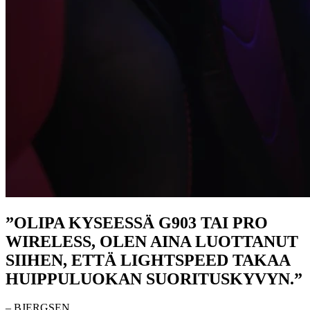
”OLIPA KYSEESSÄ G903 TAI PRO
WIRELESS, OLEN AINA LUOTTANUT
SIIHEN, ETTÄ LIGHTSPEED TAKAA
HUIPPULUOKAN SUORITUSKYVYN.”
– BJERGSEN