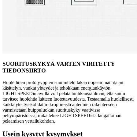
SUORITUSKYKYÄ VARTEN VIRITETTY
TIEDONSIIRTO
Huolellinen prototyyppien suunnittelu takaa nopeamman datan
käsittelyn, vankat yhteydet ja tehokkaan energiankäytön.
LIGHTSPEEDin avulla voit pelata tuntikausia ilman, että sinun
tarvitsee huolehtia laitteen luotettavuudesta. Testaamalla huolellisesti
kaikki yksityiskohdat mikropiireistä antennien rakenteeseen
varmistetaan huippuluokan suorituskyky vaativissa
peliympäristöissä, mikä tekee LIGHTSPEEDistä langattoman
pelaamisen vertailukohdan.
Usein kysytyt kysymykset