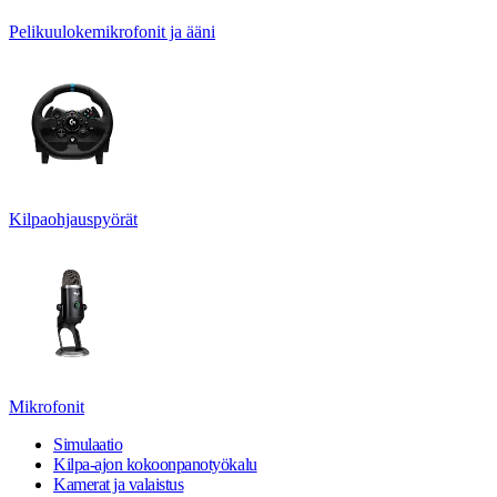
Pelikuulokemikrofonit ja ääni
Kilpaohjauspyörät
Mikrofonit
Simulaatio
Kilpa-ajon kokoonpanotyökalu
Kamerat ja valaistus