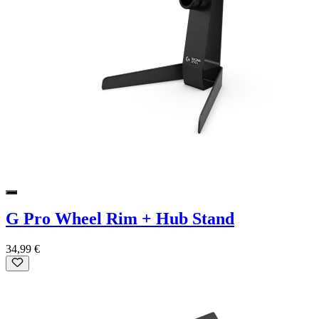
G Pro Wheel Rim + Hub Stand
34,99 €