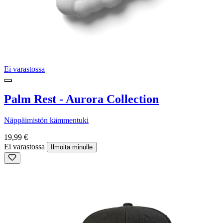
Ei varastossa
Palm Rest - Aurora Collection
Näppäimistön kämmentuki
19,99 €
Ei varastossa
Ilmoita minulle