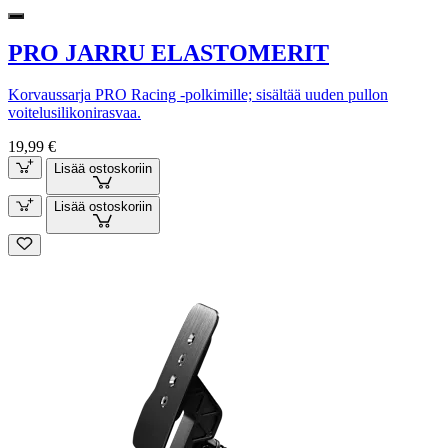
PRO JARRU ELASTOMERIT
Korvaussarja PRO Racing -polkimille; sisältää uuden pullon
voitelusilikonirasvaa.
19,99 €
Lisää ostoskoriin
Lisää ostoskoriin