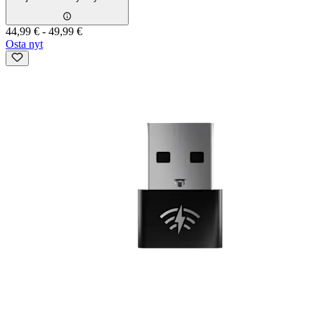
44,99 €
-
49,99 €
Osta nyt