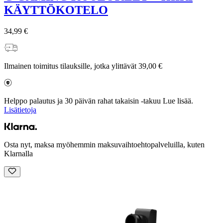
KÄYTTÖKOTELO
34,99 €
Ilmainen toimitus tilauksille, jotka ylittävät 39,00 €
Helppo palautus ja 30 päivän rahat takaisin -takuu Lue lisää.
Lisätietoja
Osta nyt, maksa myöhemmin maksuvaihtoehtopalveluilla, kuten
Klarnalla