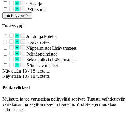
G5-sarja
PRO-sarja
Tuotetyyppi
Tuotetyyppi
Johdot ja kotelot
Lisävarusteet
Näppäimistöt Lisävarusteet
Pelinäppäimistöt
Selaa kaikkia lisävarusteita
Äänilisävarusteet
Näytetään 18 / 18 tuotetta
Näytetään 18 / 18 tuotetta
Pelitarvikkeet
Mukauta ja tee varusteista pelityyliisi sopivat. Tutustu vaihdettaviin,
värikkäisiin ja käyttömukaviin lisäosiin. Yhdistele ja muokkaa
näköiseksesi.