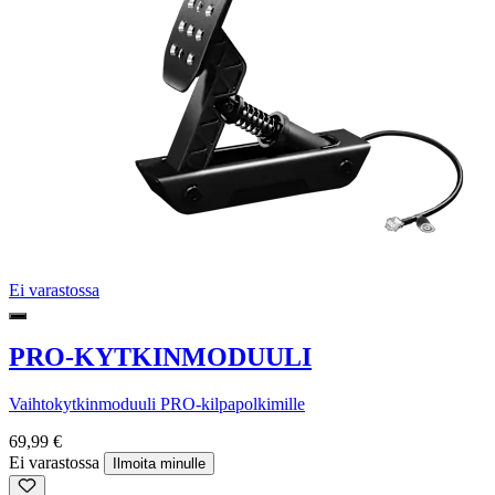
Ei varastossa
PRO-KYTKINMODUULI
Vaihtokytkinmoduuli PRO-kilpapolkimille
69,99 €
Ei varastossa
Ilmoita minulle