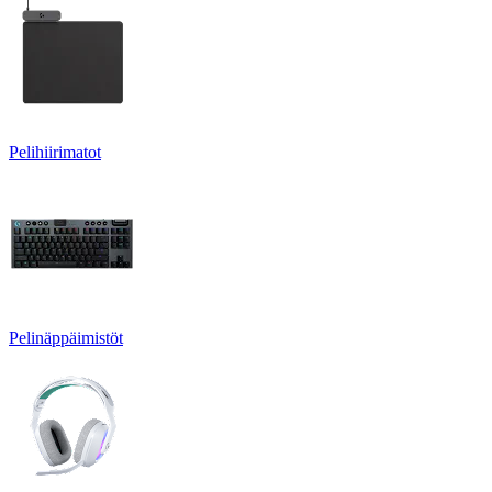
Pelihiirimatot
Pelinäppäimistöt