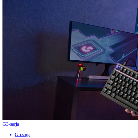
G3-sarja
G5-sarja