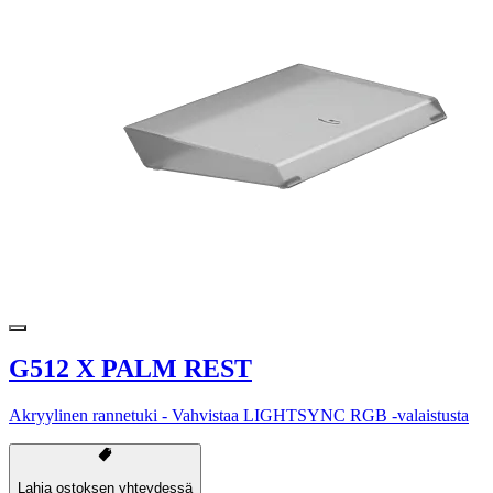
G512 X PALM REST
Akryylinen rannetuki - Vahvistaa LIGHTSYNC RGB -valaistusta
Lahja ostoksen yhteydessä