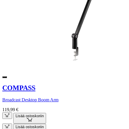
COMPASS
Broadcast Desktop Boom Arm
119,99 €
Lisää ostoskoriin
Lisää ostoskoriin