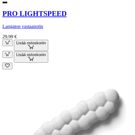
PRO LIGHTSPEED
Langaton vastaanotin
29,99 €
Lisää ostoskoriin
Lisää ostoskoriin