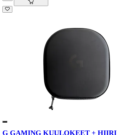
G GAMING KUULOKEET + HIIRI