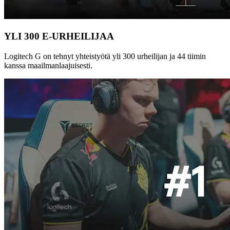
YLI 300 E-URHEILIJAA
Logitech G on tehnyt yhteistyötä yli 300 urheilijan ja 44 tiimin
kanssa maailmanlaajuisesti.