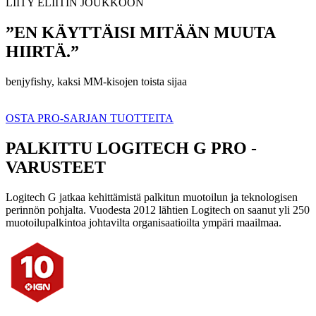
LIITY ELIITIN JOUKKOON
”EN KÄYTTÄISI MITÄÄN MUUTA
HIIRTÄ.”
benjyfishy, kaksi MM-kisojen toista sijaa
OSTA PRO-SARJAN TUOTTEITA
PALKITTU LOGITECH G PRO -
VARUSTEET
Logitech G jatkaa kehittämistä palkitun muotoilun ja teknologisen
perinnön pohjalta. Vuodesta 2012 lähtien Logitech on saanut yli 250
muotoilupalkintoa johtavilta organisaatioilta ympäri maailmaa.