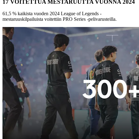
17 VOITETTUA MESTARUUTTA VUONNA 2024
61,5 % kaikista vuoden 2024 League of Legends -
mestaruuskilpailuista voitettiin PRO Series -pelivarusteilla.