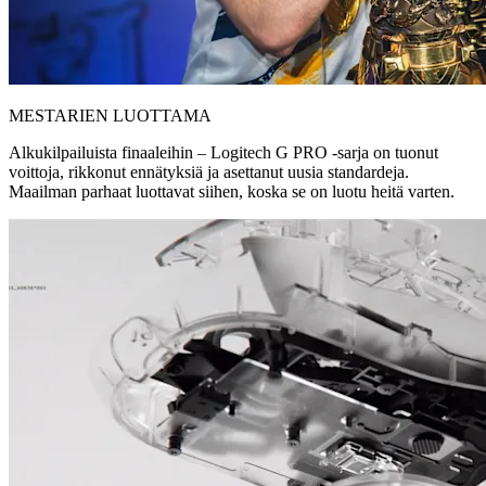
MESTARIEN LUOTTAMA
Alkukilpailuista finaaleihin – Logitech G PRO -sarja on tuonut
voittoja, rikkonut ennätyksiä ja asettanut uusia standardeja.
Maailman parhaat luottavat siihen, koska se on luotu heitä varten.