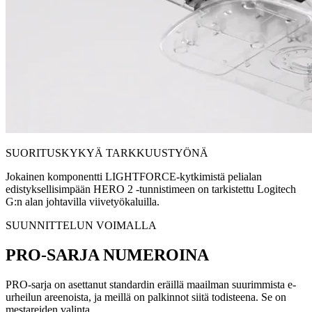
SUORITUSKYKYÄ TARKKUUSTYÖNÄ
Jokainen komponentti LIGHTFORCE-kytkimistä pelialan
edistyksellisimpään HERO 2 -tunnistimeen on tarkistettu Logitech
G:n alan johtavilla viivetyökaluilla.
SUUNNITTELUN VOIMALLA
PRO-SARJA NUMEROINA
PRO-sarja on asettanut standardin eräillä maailman suurimmista e-
urheilun areenoista, ja meillä on palkinnot siitä todisteena. Se on
mestareiden valinta.