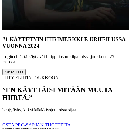
#1 KÄYTETYIN HIIRIMERKKI E-URHEILUSSA
VUONNA 2024
Logitech G:tä käyttävät huipputason kilpailuissa joukkueet 25
maassa.
Katso lisää
LIITY ELIITIN JOUKKOON
”EN KÄYTTÄISI MITÄÄN MUUTA
HIIRTÄ.”
benjyfishy, kaksi MM-kisojen toista sijaa
OSTA PRO-SARJAN TUOTTEITA