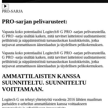
PRO-SARJA
PRO-sarjan pelivarusteet:
Vapauta koko potentiaalisi Logitech® G PRO -sarjan pelivarusteilla.
G PRO -sarja sisältää kaiken, mitä tarvitset laitteistosi uudistamiseen:
pelihiiristä ja näppäimistöistä turnausluokan kuulokkeisiin, jotka
tarjoavat ammattitason äänenlaadun ja täydellisen pelikokemuksen.
Vapauta koko potentiaalisi Logitech® G PRO -sarjan pelivarusteilla.
G PRO -sarja sisältää kaiken, mitä tarvitset laitteistosi uudistamiseen:
pelihiiristä ja näppäimistöistä turnausluokan kuulokkeisiin, jotka
tarjoavat ammattitason äänenlaadun ja täydellisen pelikokemuksen.
AMMATTILAISTEN KANSSA
SUUNNITELTU. SUUNNITELTU
VOITTAMAAN.
Logitech G on tehnyt yhteistyötä vuodesta 2016 lähtien maailman
parhaiden e-urheilun ammattilaisten kanssa voittaakseen