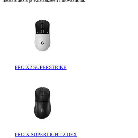
mestaruuksia ja edistääkseen innovaatioita.
PRO X2 SUPERSTRIKE
PRO X SUPERLIGHT 2 DEX