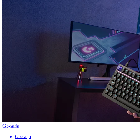
G3-sarja
G5-sarja