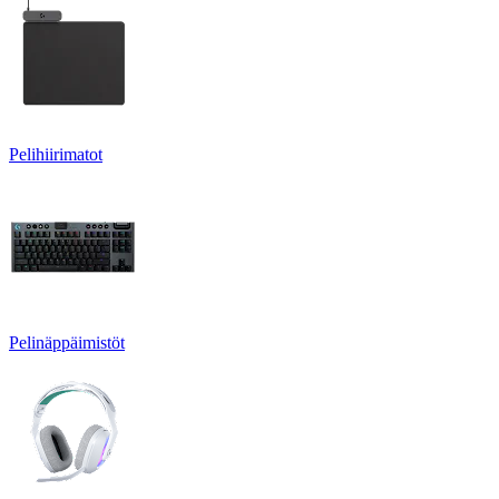
Pelihiirimatot
Pelinäppäimistöt