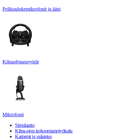
Pelikuulokemikrofonit ja ääni
Kilpaohjauspyörät
Mikrofonit
Simulaatio
Kilpa-ajon kokoonpanotyökalu
Kamerat ja valaistus