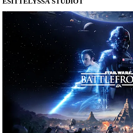
ESITTELYSSÄ STUDIOT