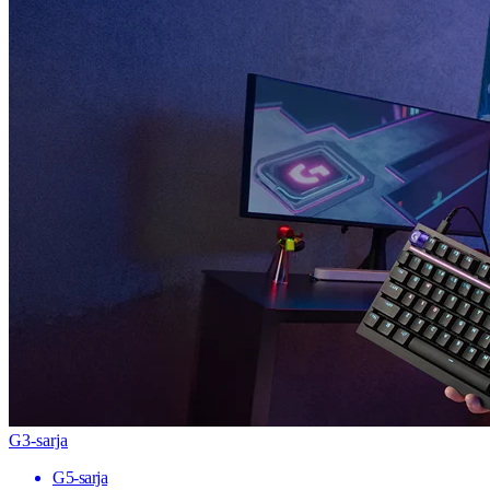
G3-sarja
G5-sarja