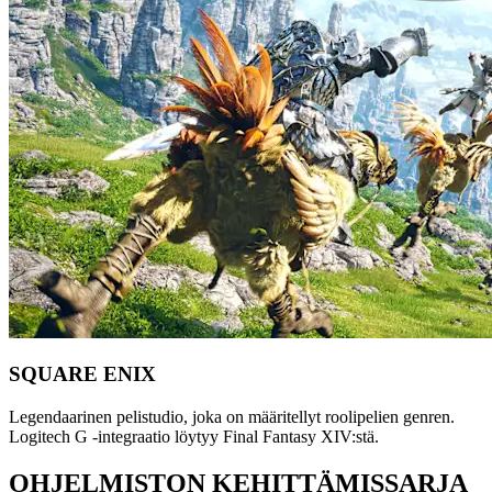
SQUARE ENIX
Legendaarinen pelistudio, joka on määritellyt roolipelien genren.
Logitech G -integraatio löytyy Final Fantasy XIV:stä.
OHJELMISTON KEHITTÄMISSARJA