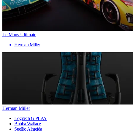
Le Mans Ultimate
Herman Miller
Herman Miller
Logitech G PLAY
Bubba Wallace
Suellio Almeida