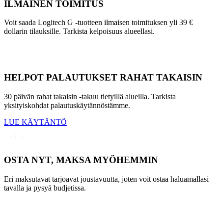
ILMAINEN TOIMITUS
Voit saada Logitech G -tuotteen ilmaisen toimituksen yli 39 €
dollarin tilauksille. Tarkista kelpoisuus alueellasi.
HELPOT PALAUTUKSET RAHAT TAKAISIN
30 päivän rahat takaisin -takuu tietyillä alueilla. Tarkista
yksityiskohdat palautuskäytännöstämme.
LUE KÄYTÄNTÖ
OSTA NYT, MAKSA MYÖHEMMIN
Eri maksutavat tarjoavat joustavuutta, joten voit ostaa haluamallasi
tavalla ja pysyä budjetissa.