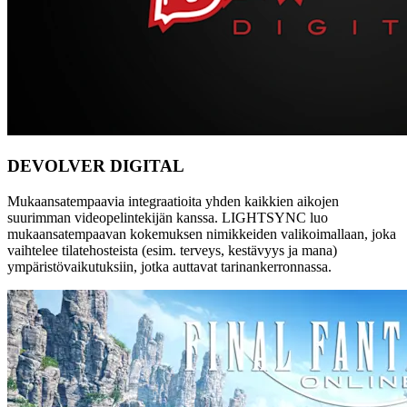
DEVOLVER DIGITAL
Mukaansatempaavia integraatioita yhden kaikkien aikojen
suurimman videopelintekijän kanssa. LIGHTSYNC luo
mukaansatempaavan kokemuksen nimikkeiden valikoimallaan, joka
vaihtelee tilatehosteista (esim. terveys, kestävyys ja mana)
ympäristövaikutuksiin, jotka auttavat tarinankerronnassa.