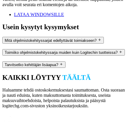
avulla voit seurata eri komentojen aikoja.
LATAA WINDOWSILLE
Usein kysytyt kysymykset
Mitä ohjelmistokehityssarjat edellyttävät toimiakseen?
Toimiiko ohjelmistokehityssarja muiden kuin Logitechin tuotteissa?
Tarvitsetko kehittäjän lisäapua?
KAIKKI LÖYTYY
TÄÄLTÄ
Haluamme tehdä ostoskokemuksestasi saumattoman. Osta suoraan
ja nauti eduista, kuten maksuttomasta toimituksesta, useista
maksuvaihtoehdoista, helpoista palautuksista ja pääsystä
logitechg.com-sivuston yksinoikeustarjouksiin.