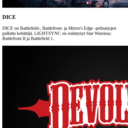
DICE
DICE on Battlefield-, Battlefront- ja Mirror's Edge -pelisarjojen
palkittu kehittäjä. LIGHTSYNC on esiintynyt Star Warsissa:
Battlefront II ja Battlefield 1.