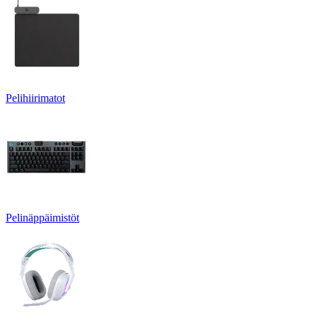
Pelihiirimatot
Pelinäppäimistöt