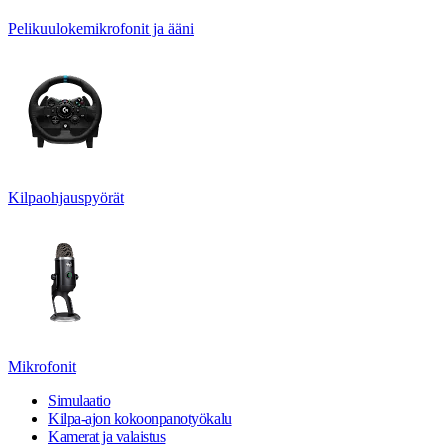
Pelikuulokemikrofonit ja ääni
Kilpaohjauspyörät
Mikrofonit
Simulaatio
Kilpa-ajon kokoonpanotyökalu
Kamerat ja valaistus