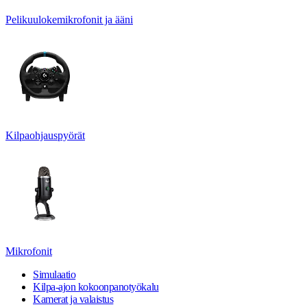
Pelikuulokemikrofonit ja ääni
Kilpaohjauspyörät
Mikrofonit
Simulaatio
Kilpa-ajon kokoonpanotyökalu
Kamerat ja valaistus