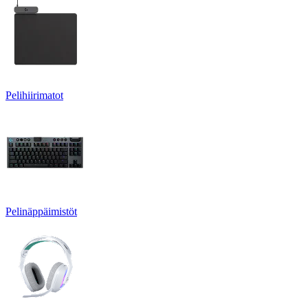
Pelihiirimatot
Pelinäppäimistöt