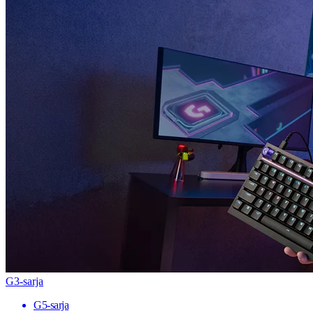
G3-sarja
G5-sarja