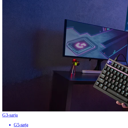
G3-sarja
G5-sarja