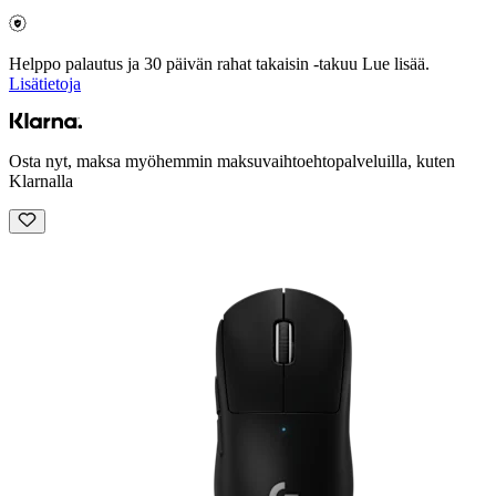
Helppo palautus ja 30 päivän rahat takaisin -takuu Lue lisää.
Lisätietoja
Osta nyt, maksa myöhemmin maksuvaihtoehtopalveluilla, kuten
Klarnalla