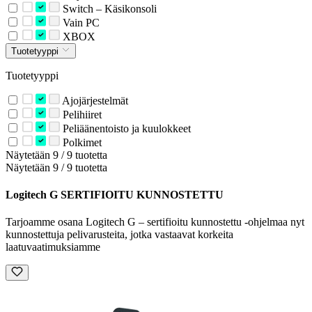
Switch – Käsikonsoli
Vain PC
XBOX
Tuotetyyppi
Tuotetyyppi
Ajojärjestelmät
Pelihiiret
Peliäänentoisto ja kuulokkeet
Polkimet
Näytetään 9 / 9 tuotetta
Näytetään 9 / 9 tuotetta
Logitech G SERTIFIOITU KUNNOSTETTU
Tarjoamme osana Logitech G – sertifioitu kunnostettu -ohjelmaa nyt
kunnostettuja pelivarusteita, jotka vastaavat korkeita
laatuvaatimuksiamme