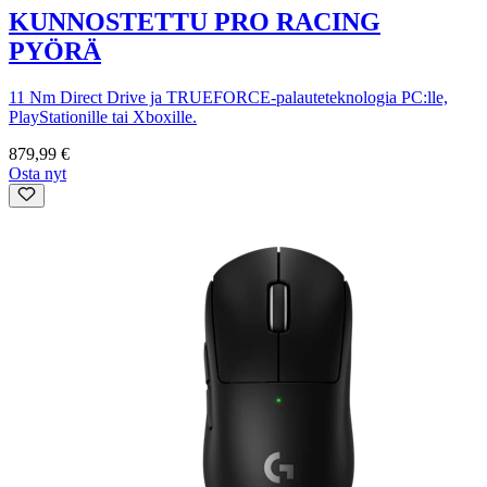
KUNNOSTETTU PRO RACING
PYÖRÄ
11 Nm Direct Drive ja TRUEFORCE-palauteteknologia PC:lle,
PlayStationille tai Xboxille.
879,99 €
Osta nyt