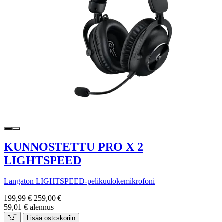
KUNNOSTETTU PRO X 2
LIGHTSPEED
Langaton LIGHTSPEED-pelikuulokemikrofoni
199,99 €
259,00 €
59,01 € alennus
Lisää ostoskoriin