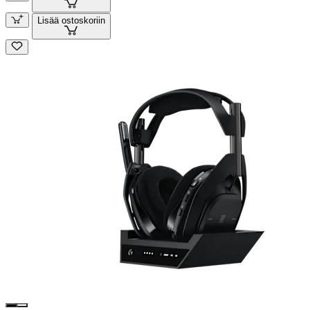
Lisää ostoskoriin