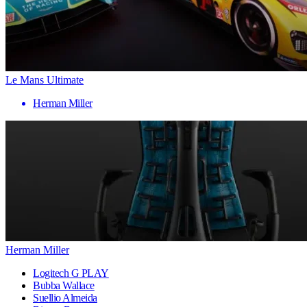
Le Mans Ultimate
Herman Miller
Herman Miller
Logitech G PLAY
Bubba Wallace
Suellio Almeida