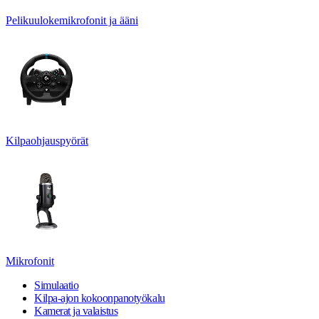
Pelikuulokemikrofonit ja ääni
Kilpaohjauspyörät
Mikrofonit
Simulaatio
Kilpa-ajon kokoonpanotyökalu
Kamerat ja valaistus