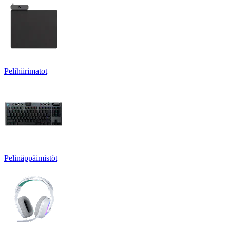
Pelihiirimatot
Pelinäppäimistöt